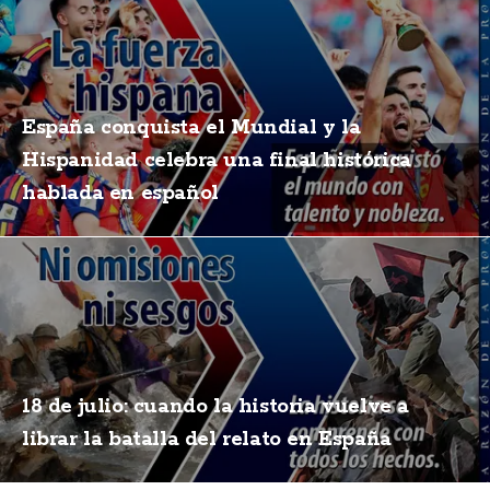
España conquista el Mundial y la
Hispanidad celebra una final histórica
hablada en español
18 de julio: cuando la historia vuelve a
librar la batalla del relato en España