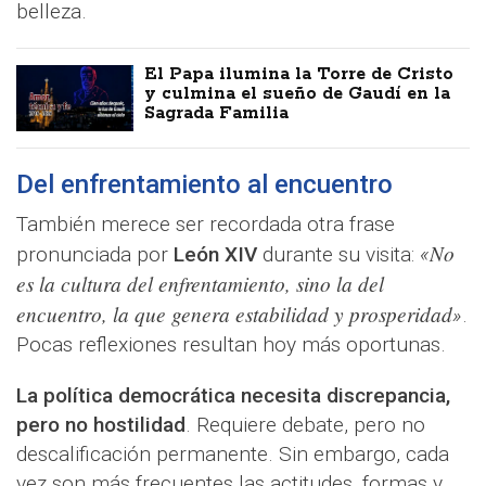
belleza.
El Papa ilumina la Torre de Cristo
y culmina el sueño de Gaudí en la
Sagrada Familia
Del enfrentamiento al encuentro
También merece ser recordada otra frase
No
pronunciada por
León XIV
durante su visita:
«
es la cultura del enfrentamiento, sino la del
encuentro, la que genera estabilidad y prosperidad
»
.
Pocas reflexiones resultan hoy más oportunas.
La política democrática necesita discrepancia,
pero no hostilidad
. Requiere debate, pero no
descalificación permanente. Sin embargo, cada
vez son más frecuentes las actitudes, formas y