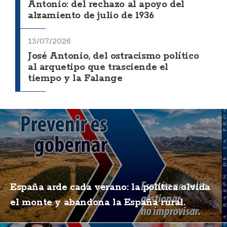
Antonio: del rechazo al apoyo del
alzamiento de julio de 1936
13/07/2026
José Antonio, del ostracismo político
al arquetipo que trasciende el
tiempo y la Falange
España arde cada verano: la política olvida
el monte y abandona la España rural.