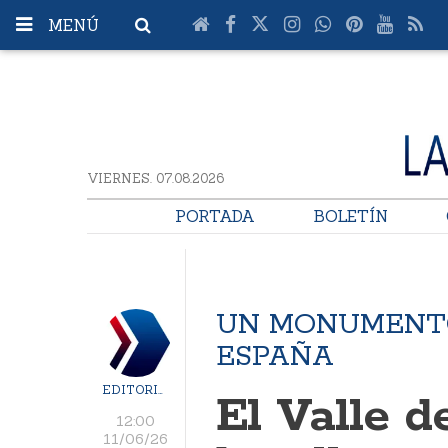
MENÚ
VIERNES. 07.08.2026
PORTADA
BOLETÍN
UN MONUMENTO
ESPAÑA
EDITORIAL
El Valle d
12:00
11/06/26