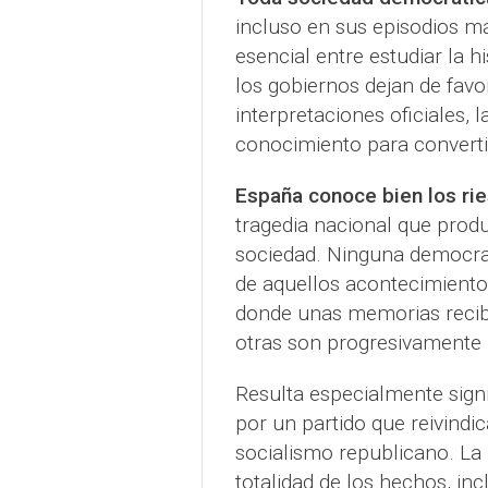
incluso en sus episodios má
esencial entre estudiar la h
los gobiernos dejan de favo
interpretaciones oficiales, 
conocimiento para converti
España conoce bien los ri
tragedia nacional que produ
sociedad. Ninguna democrac
de aquellos acontecimiento
donde unas memorias recibe
otras son progresivamente 
Resulta especialmente sign
por un partido que reivindic
socialismo republicano. La
totalidad de los hechos, inc