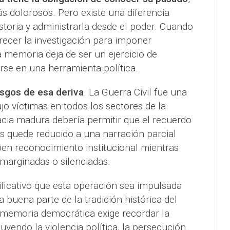
s dolorosos. Pero existe una diferencia
istoria y administrarla desde el poder. Cuando
recer la investigación para imponer
la memoria deja de ser un ejercicio de
rse en una herramienta política.
esgos de esa deriva
. La Guerra Civil fue una
jo víctimas en todos los sectores de la
ia madura debería permitir que el recuerdo
s quede reducido a una narración parcial
n reconocimiento institucional mientras
marginadas o silenciadas.
ificativo que esta operación sea impulsada
a buena parte de la tradición histórica del
 memoria democrática exige recordar la
luyendo la violencia política, la persecución