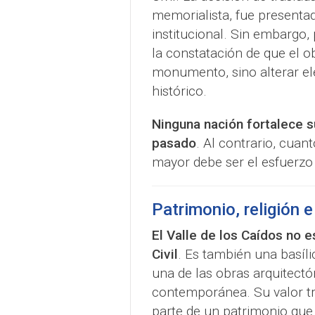
memorialista, fue presenta
institucional. Sin embargo,
la constatación de que el o
monumento, sino alterar el
histórico.
Ninguna nación fortalece s
pasado
. Al contrario, cuan
mayor debe ser el esfuerzo
Patrimonio, religión 
El Valle de los Caídos no e
Civil
. Es también una basíli
una de las obras arquitect
contemporánea. Su valor tr
parte de un patrimonio que