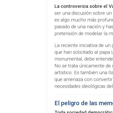
La controversia sobre el V
ser una discusión sobre u
es algo mucho más profundo
pasado de una nación y has
pretensión de modelar la m
La reciente iniciativa de un 
que han solicitado al papa 
monumental, debe entender
No se trata únicamente de u
artístico. Es también una l
que amenaza con convertir l
necesidades ideológicas del
El peligro de las mem
Toda sociedad democrática