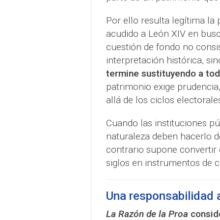
Por ello resulta legítima l
acudido a León XIV en busc
cuestión de fondo no consi
interpretación histórica, si
termine sustituyendo a to
patrimonio exige prudencia
allá de los ciclos electorale
Cuando las instituciones p
naturaleza deben hacerlo d
contrario supone convertir
siglos en instrumentos de c
Una responsabilidad a
La Razón de la Proa
conside