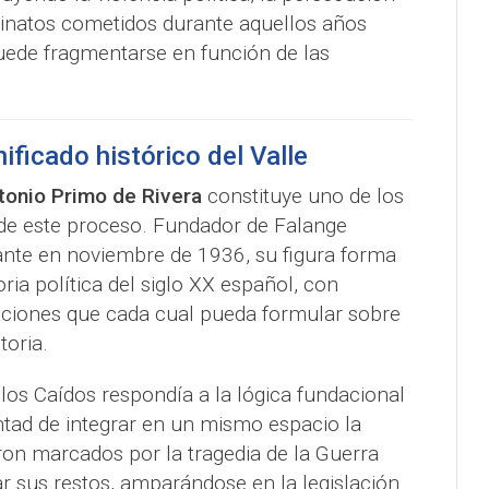
esinatos cometidos durante aquellos años
puede fragmentarse en función de las
.
ificado histórico del Valle
onio Primo de Rivera
constituye uno de los
de este proceso. Fundador de Falange
cante en noviembre de 1936, su figura forma
oria política del siglo XX español, con
aciones que cada cual pueda formular sobre
toria.
 los Caídos respondía a la lógica fundacional
tad de integrar en un mismo espacio la
n marcados por la tragedia de la Guerra
dar sus restos, amparándose en la legislación