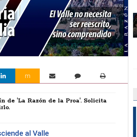
m
ín de 'La Razón de la Proa'. Solicita
rlo.
ciende al Valle