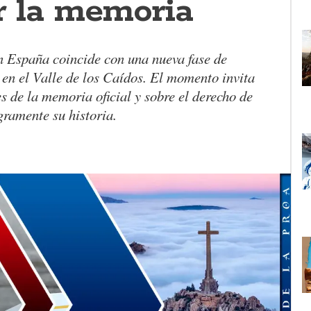
r la memoria
 España coincide con una nueva fase de
en el Valle de los Caídos. El momento invita
es de la memoria oficial y sobre el derecho de
gramente su historia.