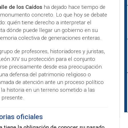
alle de los Caídos
ha dejado hace tiempo de
n monumento concreto. Lo que hoy se debate
: quién tiene derecho a interpretar el
ta dónde puede llegar un gobierno en su
emoria colectiva de generaciones enteras.
grupo de profesores, historiadores y juristas,
León XIV su protección para el conjunto
se precisamente desde esa preocupación.
na defensa del patrimonio religioso o
lamada de atención ante un proceso político
a historia en un terreno sometido a las
 presente.
orias oficiales
 tiene la obligación de conocer su pasado
,