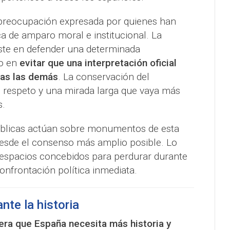
a preocupación expresada por quienes han
a de amparo moral e institucional. La
ste en defender una determinada
no en
evitar que una interpretación oficial
das las demás
. La conservación del
, respeto y una mirada larga que vaya más
s.
úblicas actúan sobre monumentos de esta
esde el consenso más amplio posible. Lo
 espacios concebidos para perdurar durante
onfrontación política inmediata.
nte la historia
ra que España necesita más historia y