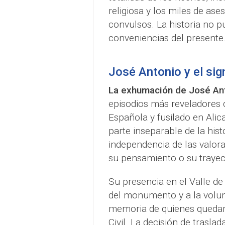
religiosa y los miles de as
convulsos. La historia no 
conveniencias del presente
José Antonio y el sign
La exhumación de José Ant
episodios más reveladores 
Española y fusilado en Ali
parte inseparable de la hist
independencia de las valor
su pensamiento o su trayec
Su presencia en el Valle de
del monumento y a la volun
memoria de quienes quedaro
Civil. La decisión de trasla