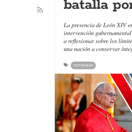
batalla po
La presencia de León XIV en
intervención gubernamental 
a reflexionar sobre los límit
una nación a conservar ínte
EDITORIALES