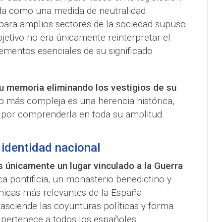
da como una medida de neutralidad
 para amplios sectores de la sociedad supuso
bjetivo no era únicamente reinterpretar el
ementos esenciales de su significado
u memoria eliminando los vestigios de su
to más compleja es una herencia histórica,
 por comprenderla en toda su amplitud.
e identidad nacional
s únicamente un lugar vinculado a la Guerra
ca pontificia, un monasterio benedictino y
ónicas más relevantes de la España
asciende las coyunturas políticas y forma
 pertenece a todos los españoles.