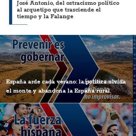
José Antonio, del ostracismo político
al arquetipo que trasciende el
tiempo y la Falange
España arde cada verano: la política olvida
el monte y abandona la España rural.