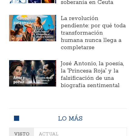
soberanía en Ceuta
La revolución
pendiente: por qué toda
transformación
humana nunca llega a
completarse
José Antonio, la poesía,
la 'Princesa Roja' y la
falsificación de una
biografía sentimental
LO MÁS
VISTO
ACTUAL