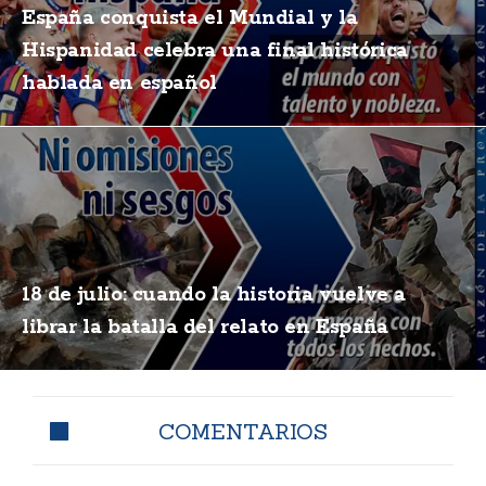
España conquista el Mundial y la
Hispanidad celebra una final histórica
hablada en español
18 de julio: cuando la historia vuelve a
librar la batalla del relato en España
COMENTARIOS