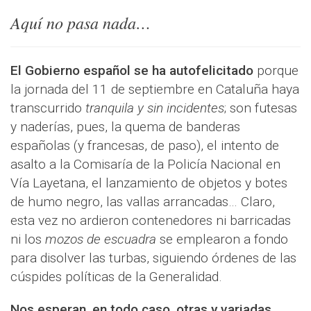
Aquí no pasa nada…
El Gobierno español se ha autofelicitado
porque
la jornada del 11 de septiembre en Cataluña haya
transcurrido
tranquila y sin incidentes
; son futesas
y naderías, pues, la quema de banderas
españolas (y francesas, de paso), el intento de
asalto a la Comisaría de la Policía Nacional en
Vía Layetana, el lanzamiento de objetos y botes
de humo negro, las vallas arrancadas… Claro,
esta vez no ardieron contenedores ni barricadas
ni los
mozos de escuadra
se emplearon a fondo
para disolver las turbas, siguiendo órdenes de las
cúspides políticas de la Generalidad.
Nos esperan, en todo caso, otras y variadas