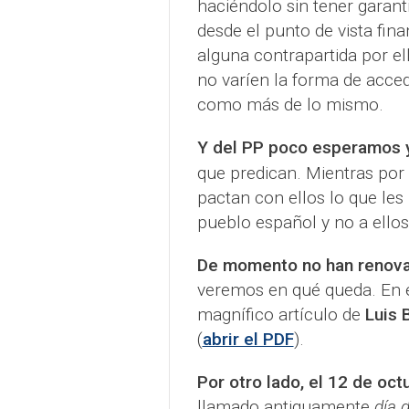
haciéndolo sin tener garant
desde el punto de vista fina
alguna contrapartida por 
no varíen la forma de acced
como más de lo mismo.
Y del PP poco esperamos 
que predican. Mientras por
pactan con ellos lo que les 
pueblo español y no a ellos
De momento no han renovad
veremos en qué queda. En
magnífico artículo de
Luis 
(
abrir el PDF
).
Por otro lado, el 12 de oct
llamado antiguamente
día 