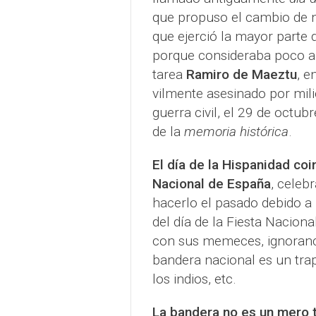
que propuso el cambio de 
que ejerció la mayor parte 
porque consideraba poco ap
tarea
Ramiro de Maeztu
, e
vilmente asesinado por milic
guerra civil, el 29 de octu
de la
memoria histórica
.
El día de la Hispanidad coi
Nacional de España
, celeb
hacerlo el pasado debido a
del día de la Fiesta Naciona
con sus memeces, ignoranci
bandera nacional es un tra
los indios, etc.
La bandera no es un mero 