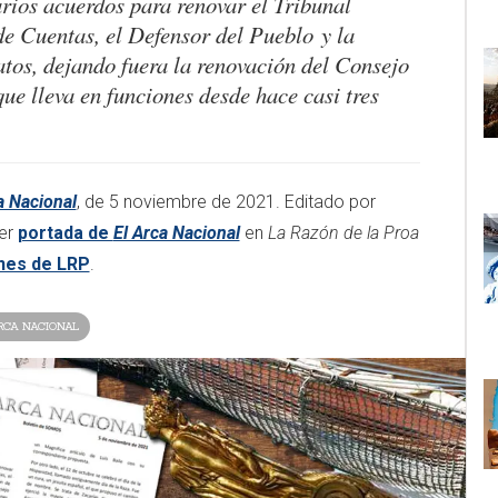
ios acuerdos para renovar el Tribunal
de Cuentas, el Defensor del Pueblo y la
tos, dejando fuera la renovación del Consejo
ue lleva en funciones desde hace casi tres
a Nacional
, de 5 noviembre de 2021. Editado por
er
portada de
El Arca Nacional
en
La Razón de la Proa
ones de LRP
.
RCA NACIONAL