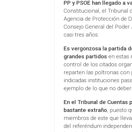
PP y PSOE han llegado a v
Constitucional, el Tribunal 
Agencia de Protección de Da
Consejo General del Poder 
casi tres años.
Es vergonzosa la partida d
grandes partidos
en estas r
control de los citados org
reparten las poltronas con 
indicadas instituciones pas
ejemplo de lo que no deber
En el Tribunal de Cuentas 
bastante extraño
, puesto q
miembros de este que lleva
del referéndum independenti