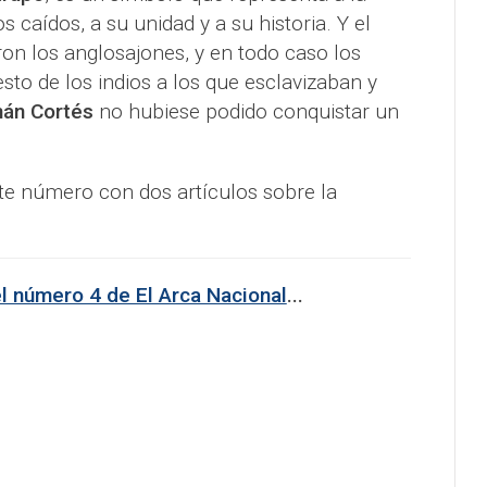
s caídos, a su unidad y a su historia. Y el
on los anglosajones, y en todo caso los
esto de los indios a los que esclavizaban y
án Cortés
no hubiese podido conquistar un
e número con dos artículos sobre la
el número 4 de El Arca Nacional
...