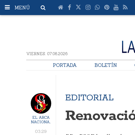
MENÚ
VIERNES. 07.08.2026
PORTADA
BOLETÍN
EDITORIAL
Renovació
EL ARCA
NACIONAL
03:29