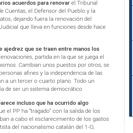
arios acuerdos para renovar
el Tribunal
de Cuentas, el Defensor del Pueblo y la
tos, dejando fuera la renovación del
Judicial que lleva en funciones desde hace
e ajedrez que se traen entre manos los
enovaciones, partida en la que se juega el
anismos. Cambian unos puestos por otros, se
personas afines y la independencia de las
an a un tercer o cuarto plano. Todo un
ía de ser un sistema democrático.
parece incluso que ha ocurrido algo
ue el PP ha “tragado” con la salida de los
ban a cabo el esclarecimiento de los gastos
sta del nacionalismo catalán del 1-O,