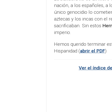
nación, a los españoles, a lo
único genocidio lo cometier
aztecas y los incas con el r
sacrificaban. Sin estos
Hern
imperio.
Hemos querido terminar est
Hispanidad (
abrir el PDF
)
Ver el índice d