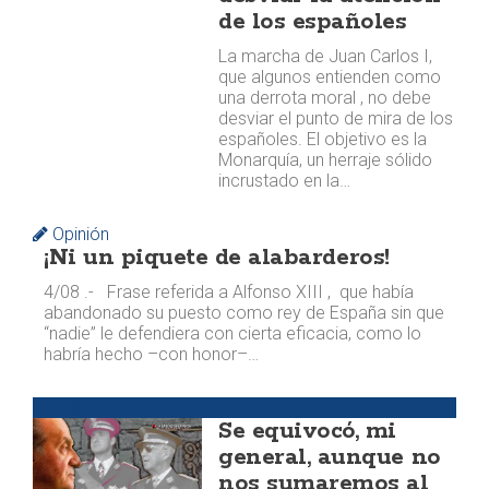
de los españoles
La marcha de Juan Carlos I,
que algunos entienden como
una derrota moral , no debe
desviar el punto de mira de los
españoles. El objetivo es la
Monarquía, un herraje sólido
incrustado en la…
Opinión
¡Ni un piquete de alabarderos!
4/08 .- Frase referida a Alfonso XIII , que había
abandonado su puesto como rey de España sin que
“nadie” le defendiera con cierta eficacia, como lo
habría hecho –con honor–…
Opinión
Se equivocó, mi
general, aunque no
nos sumaremos al