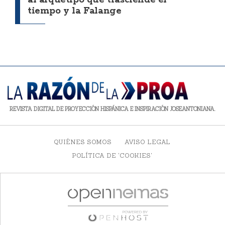
al arquetipo que trasciende el
tiempo y la Falange
REVISTA DIGITAL DE PROYECCIÓN HISPÁNICA E INSPIRACIÓN JOSEANTONIANA.
QUIÉNES SOMOS
AVISO LEGAL
POLÍTICA DE 'COOKIES'