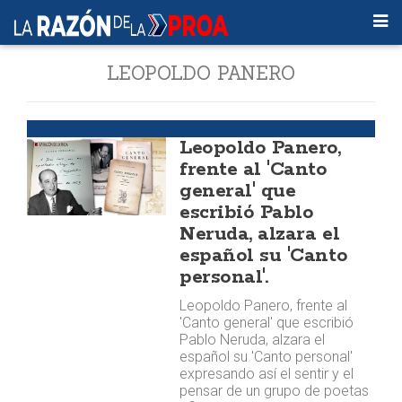
LEOPOLDO PANERO
Semblanzas
Leopoldo Panero,
frente al 'Canto
general' que
escribió Pablo
Neruda, alzara el
español su 'Canto
personal'.
Leopoldo Panero, frente al
'Canto general' que escribió
Pablo Neruda, alzara el
español su 'Canto personal'
expresando así el sentir y el
pensar de un grupo de poetas