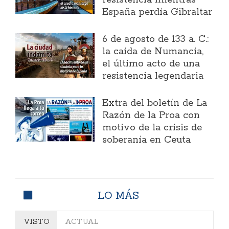
resistencia mientras
España perdía Gibraltar
6 de agosto de 133 a. C.:
la caída de Numancia,
el último acto de una
resistencia legendaria
Extra del boletín de La
Razón de la Proa con
motivo de la crisis de
soberanía en Ceuta
LO MÁS
VISTO
ACTUAL