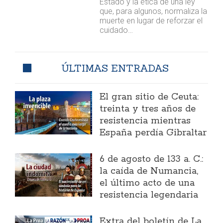
Estado y la ética de una ley
que, para algunos, normaliza la
muerte en lugar de reforzar el
cuidado…
ÚLTIMAS ENTRADAS
El gran sitio de Ceuta:
treinta y tres años de
resistencia mientras
España perdía Gibraltar
6 de agosto de 133 a. C.:
la caída de Numancia,
el último acto de una
resistencia legendaria
Extra del boletín de La