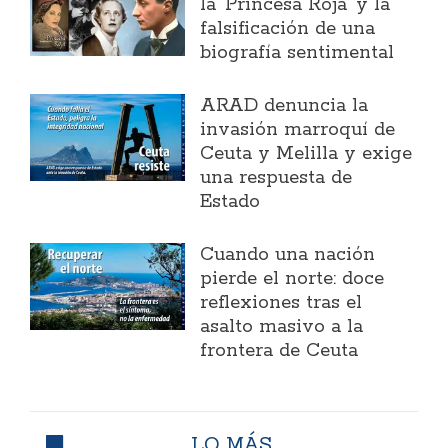
la 'Princesa Roja' y la
falsificación de una
biografía sentimental
ARAD denuncia la
invasión marroquí de
Ceuta y Melilla y exige
una respuesta de
Estado
Cuando una nación
pierde el norte: doce
reflexiones tras el
asalto masivo a la
frontera de Ceuta
LO MÁS