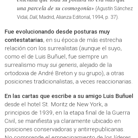
una parcela de su cosmogonía
»
(Agustín Sánchez
Vidal,
Dalí
, Madrid, Alianza Editorial, 1994, p. 37).
Fue evolucionando desde posturas muy
contestatarias
, en su época de más estrecha
relación con los surrealistas (aunque el suyo,
como el de Luis Buñuel, fue siempre un
surrealismo muy
sui generis
, alejado de la
ortodoxia de André Breton y su grupo), a otras
posiciones tradicionalistas, a veces reaccionarias.
En las cartas que escribe a su amigo Luis Buñuel
desde el hotel St. Moritz de New York, a
principios de 1939, en la etapa final de la Guerra
Civil, se manifiesta ya claramente ubicado en
posiciones conservadoras y antirrepublicanas.
No comprende el empecinamiento de los líderes