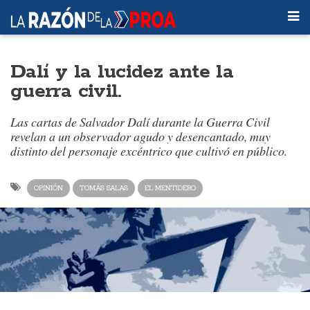
Dalí y la lucidez ante la
guerra civil.
Las cartas de Salvador Dalí durante la Guerra Civil
revelan a un observador agudo y desencantado, muy
distinto del personaje excéntrico que cultivó en público.
OPINIÓN
TOMÁS SALAS
EL MENTIDERO