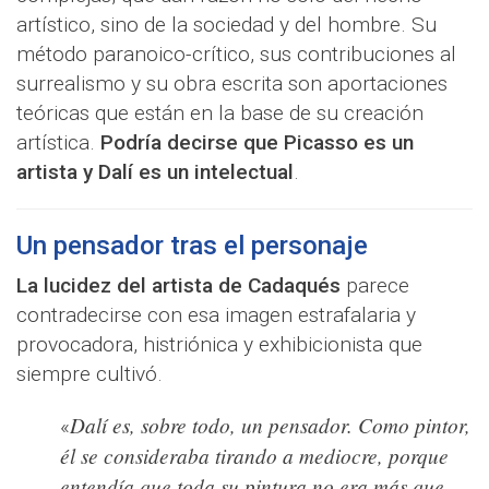
artístico, sino de la sociedad y del hombre. Su
método paranoico-crítico, sus contribuciones al
surrealismo y su obra escrita son aportaciones
teóricas que están en la base de su creación
artística.
Podría decirse que Picasso es un
artista y Dalí es un intelectual
.
Un pensador tras el personaje
La lucidez del artista de Cadaqués
parece
contradecirse con esa imagen estrafalaria y
provocadora, histriónica y exhibicionista que
siempre cultivó.
Dalí es, sobre todo, un pensador. Como pintor,
«
él se consideraba tirando a mediocre, porque
entendía que toda su pintura no era más que