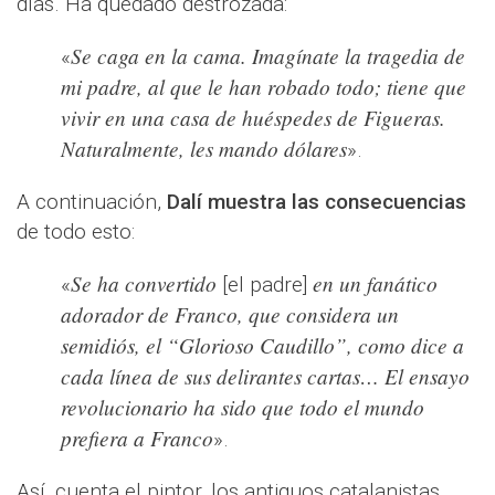
días. Ha quedado destrozada:
Se caga en la cama. Imagínate la tragedia de
«
mi padre, al que le han robado todo; tiene que
vivir en una casa de huéspedes de Figueras.
Naturalmente, les mando dólares
».
A continuación,
Dalí muestra las consecuencias
de todo esto:
Se ha convertido
en un fanático
«
[el padre]
adorador de Franco, que considera un
semidiós, el “Glorioso Caudillo”, como dice a
cada línea de sus delirantes cartas… El ensayo
revolucionario ha sido que todo el mundo
prefiera a Franco
».
Así, cuenta el pintor, los antiguos catalanistas,