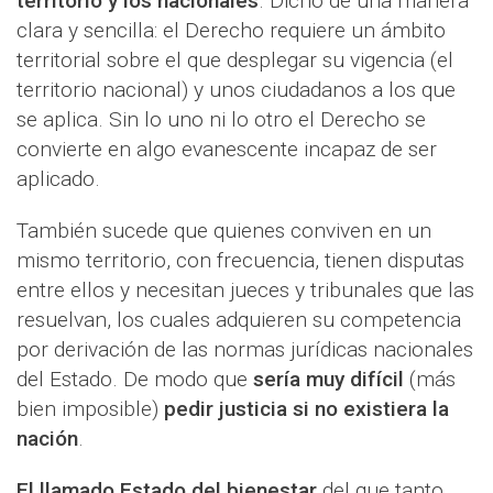
territorio y los nacionales
. Dicho de una manera
clara y sencilla: el Derecho requiere un ámbito
territorial sobre el que desplegar su vigencia (el
territorio nacional) y unos ciudadanos a los que
se aplica. Sin lo uno ni lo otro el Derecho se
convierte en algo evanescente incapaz de ser
aplicado.
También sucede que quienes conviven en un
mismo territorio, con frecuencia, tienen disputas
entre ellos y necesitan jueces y tribunales que las
resuelvan, los cuales adquieren su competencia
por derivación de las normas jurídicas nacionales
del Estado. De modo que
sería muy difícil
(más
bien imposible)
pedir justicia si no existiera la
nación
.
El llamado Estado del bienestar
del que tanto