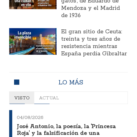
gatos', de Eduardo de
Mendoza y el Madrid
de 1936
El gran sitio de Ceuta:
treinta y tres años de
resistencia mientras
España perdía Gibraltar
LO MÁS
VISTO
ACTUAL
04/08/2026
José Antonio, la poesía, la 'Princesa
Roja' y la falsificación de una