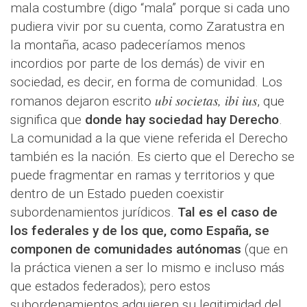
mala costumbre (digo “mala” porque si cada uno
pudiera vivir por su cuenta, como Zaratustra en
la montaña, acaso padeceríamos menos
incordios por parte de los demás) de vivir en
sociedad, es decir, en forma de comunidad. Los
ubi societas, ibi ius
romanos dejaron escrito
, que
significa que
donde hay sociedad hay Derecho
.
La comunidad a la que viene referida el Derecho
también es la nación. Es cierto que el Derecho se
puede fragmentar en ramas y territorios y que
dentro de un Estado pueden coexistir
subordenamientos jurídicos.
Tal es el caso de
los federales y de los que, como España, se
componen de comunidades autónomas
(que en
la práctica vienen a ser lo mismo e incluso más
que estados federados); pero estos
subordenamientos adquieren su legitimidad del