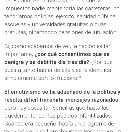
del Estado. Pero todos sabemos que sin
impuestos nadie mantendría las carreteras, no
tendríamos policías, ejército, sanidad pública,
escuelas y universidades gratuitas o cuasi
gratuitas, ni tampoco pensiones de jubilación.
Si, como acabamos de ver, la nación es tan
importante,
¿por qué consentimos que se
denigre y se debilite día tras día?
¿Por qué
cuesta tanto hablar de ella y se la identifica
simplemente con lo irracional?
El emotivismo se ha adueñado de la política y
resulta difícil transmitir mensajes razonados
,
pero hay cosas tan sencillas que hasta las
pueden entender los pueblos infantilizados.
Cuando era pequeño, había un programa de
televisión que se llamaba
Barrio Sésamo
. En un