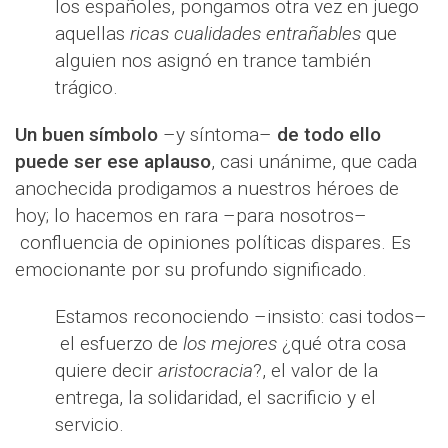
los españoles, pongamos otra vez en juego
aquellas
ricas cualidades entrañables
que
alguien nos asignó en trance también
trágico.
Un buen símbolo
–y síntoma–
de todo ello
puede ser ese aplauso
, casi unánime, que cada
anochecida prodigamos a nuestros héroes de
hoy; lo hacemos en rara –para nosotros–
confluencia de opiniones políticas dispares. Es
emocionante por su profundo significado.
Estamos reconociendo –insisto: casi todos–
el esfuerzo de
los mejores
¿qué otra cosa
quiere decir
aristocracia
?, el valor de la
entrega, la solidaridad, el sacrificio y el
servicio.