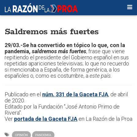
Saldremos más fuertes
29/03.-Se ha convertido en tópico lo que, con la
pandemia,
saldremos más fuertes
, frase que viene
repitiendo el presidente del Gobierno español en sus
repetidas apariciones televisivas; lo que no recuerdo
si mencionaba a España, de forma genérica, a los
españoles o, como es costumbre, a
este país.
Publicado en el
núm. 331 de la Gaceta FJA
, de abril
de 2020.
Editado por la Fundación "José Antonio Primo de
Rivera".
Ver
portada de la Gaceta FJA
en La Razón de la Proa
OPINIÓN
PANDEMIA