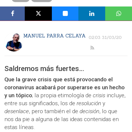
MANUEL PARRA CELAYA
02:03 31/03/20
Saldremos más fuertes…
Que la grave crisis que está provocando el
coronavirus acabará por superarse es un hecho
y un tópico
; la propia etimología de
crisis
incluye,
entre sus significados, los de
resolución
y
desenlace
, pero también el de
decisión
, lo que
nos da pie a alguna de las ideas contenidas en
estas líneas.