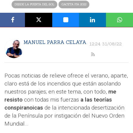
DESDE LA PUERTA DEL SOL
GACETA FJA 2022
MANUEL PARRA CELAYA
12:24 31/08/22
Pocas noticias de relieve ofrece el verano, aparte,
claro está de los incendios que están asolando
nuestros parajes; en este tema, con todo,
me
resisto
con todas mis fuerzas
a las teorías
conspiranoicas
de la intencionada desertización
de la Península por instigación del Nuevo Orden
Mundial…