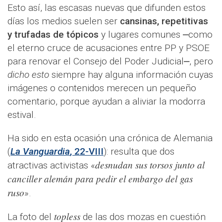
Esto así, las escasas nuevas que difunden estos
días los medios suelen ser
cansinas, repetitivas
y trufadas de tópicos
y lugares comunes ⎼como
el eterno cruce de acusaciones entre PP y PSOE
para renovar el Consejo del Poder Judicial⎼, pero
dicho esto
siempre hay alguna información cuyas
imágenes o contenidos merecen un pequeño
comentario, porque ayudan a aliviar la modorra
estival.
Ha sido en esta ocasión una crónica de Alemania
(
La Vanguardia
, 22-VIII
): resulta que dos
desnudan sus torsos junto al
atractivas activistas «
canciller alemán para pedir el embargo del gas
ruso
».
topless
La foto del
de las dos mozas en cuestión