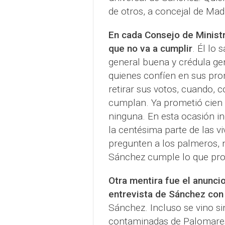
de otros, a concejal de Mad
En cada Consejo de Ministr
que no va a cumplir
. Él lo 
general buena y crédula gen
quienes confíen en sus pro
retirar sus votos, cuando,
cumplan. Ya prometió cien 
ninguna. En esta ocasión in
la centésima parte de las 
pregunten a los palmeros, n
Sánchez cumple lo que pr
Otra mentira fue el anunci
entrevista de Sánchez con
Sánchez. Incluso se vino sin
contaminadas de Palomares; 