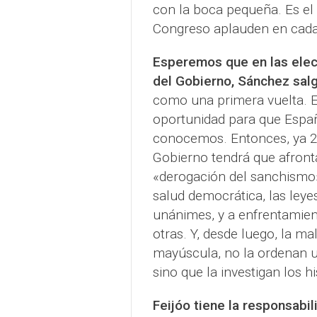
con la boca pequeña. Es el
Congreso aplauden en cada 
Esperemos que en las elec
del Gobierno, Sánchez sal
como una primera vuelta. E
oportunidad para que España
conocemos. Entonces, ya 20
Gobierno tendrá que afront
«derogación del sanchismo»
salud democrática, las leye
unánimes, y a enfrentamiento
otras. Y, desde luego, la m
mayúscula, no la ordenan u
sino que la investigan los h
Feijóo tiene la responsabi