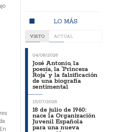
ujo
n
LO MÁS
VISTO
ACTUAL
04/08/2026
José Antonio, la
poesía, la 'Princesa
Roja' y la falsificación
de una biografía
sentimental
15/07/2026
18 de julio de 1960:
res
nace la Organización
da
Juvenil Española
para una nueva
 En