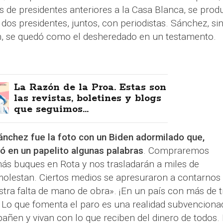
s de presidentes anteriores a la Casa Blanca, se prod
dos presidentes, juntos, con periodistas. Sánchez, si
dín, se quedó como el desheredado en un testamento.
La Razón de la Proa. Estas son
las revistas, boletines y blogs
que seguimos...
ánchez fue la foto con un Biden adormilado que,
yó en un papelito algunas palabras
. Compraremos
más buques en Rota y nos trasladarán a miles de
molestan. Ciertos medios se apresuraron a contarnos
tra falta de mano de obra». ¡En un país con más de t
! Lo que fomenta el paro es una realidad subvenciona
ñen y vivan con lo que reciben del dinero de todos.