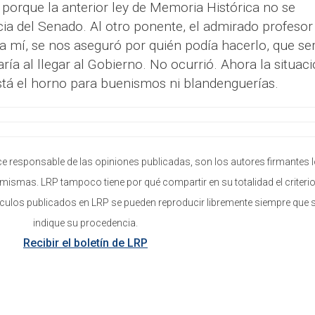
rque la anterior ley de Memoria Histórica no se
ia del Senado. Al otro ponente, el admirado profesor
 mí, se nos aseguró por quién podía hacerlo, que ser
ría al llegar al Gobierno. No ocurrió. Ahora la situac
tá el horno para buenismos ni blandenguerías.
e responsable de las opiniones publicadas, son los autores firmantes 
mismas. LRP tampoco tiene por qué compartir en su totalidad el criterio
ículos publicados en LRP se pueden reproducir libremente siempre que 
indique su procedencia.
Recibir el boletín de LRP