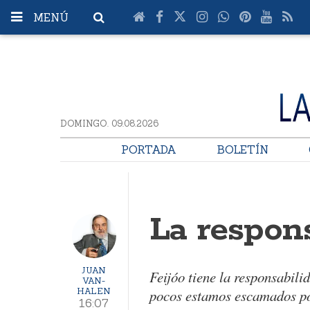
MENÚ
DOMINGO. 09.08.2026
PORTADA
BOLETÍN
La respon
JUAN
Feijóo tiene la responsabili
VAN-
HALEN
pocos estamos escamados por
16:07