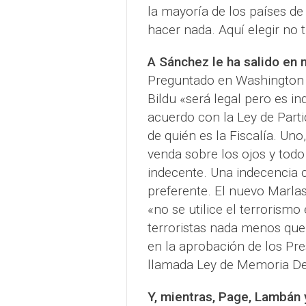
la mayoría de los países d
hacer nada. Aquí elegir no 
A Sánchez le ha salido en 
Preguntado en Washington co
Bildu «será legal pero es in
acuerdo con la Ley de Parti
de quién es la Fiscalía. Uno
venda sobre los ojos y tod
indecente. Una indecencia c
preferente. El nuevo Marlasc
«no se utilice el terrorismo
terroristas nada menos que
en la aprobación de los Pre
llamada Ley de Memoria Dem
Y, mientras, Page, Lambán 