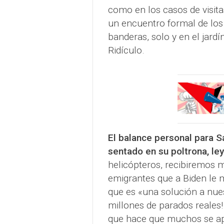
como en los casos de visita
un encuentro formal de los 
banderas, solo y en el jar
Ridículo.
El balance personal para S
sentado en su poltrona, le
helicópteros, recibiremos 
emigrantes que a Biden le 
que es «una solución a nues
millones de parados reales
que hace que muchos se apa