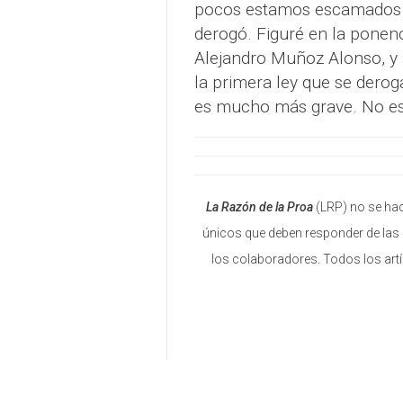
pocos estamos escamados po
derogó. Figuré en la ponenc
Alejandro Muñoz Alonso, y a
la primera ley que se deroga
es mucho más grave. No es
La Razón de la Proa
(LRP) no se hac
únicos que deben responder de las 
los colaboradores. Todos los art