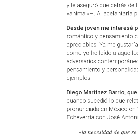
y le aseguró que detrás de 
«animal»–. Al adelantarla 
Desde joven me interesé po
romántico y pensamiento co
apreciables. Ya me gustarí
como yo he leído a aquello
adversarios contemporáneos
pensamiento y personalidad
ejemplos.
Diego Martínez Barrio, que
cuando sucedió lo que relat
pronunciada en México en 
Echeverría con José Antonio 
la necesidad de que se
«