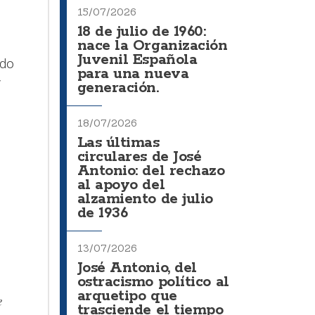
15/07/2026
18 de julio de 1960:
nace la Organización
Juvenil Española
ado
para una nueva
y
generación.
18/07/2026
Las últimas
circulares de José
Antonio: del rechazo
al apoyo del
alzamiento de julio
de 1936
13/07/2026
José Antonio, del
ostracismo político al
arquetipo que
e
trasciende el tiempo