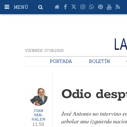
MENÚ
VIERNES. 07.08.2026
PORTADA
BOLETÍN
Odio desp
JUAN
José Antonio no intervino en
VAN-
HALEN
arbolar una izquierda nacion
11:59