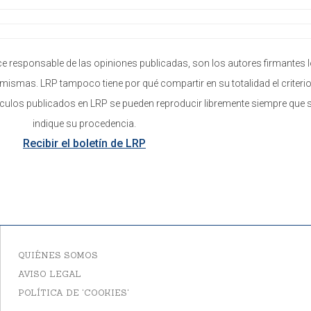
e responsable de las opiniones publicadas, son los autores firmantes 
mismas. LRP tampoco tiene por qué compartir en su totalidad el criterio
ículos publicados en LRP se pueden reproducir libremente siempre que 
indique su procedencia.
Recibir el boletín de LRP
QUIÉNES SOMOS
AVISO LEGAL
POLÍTICA DE 'COOKIES'