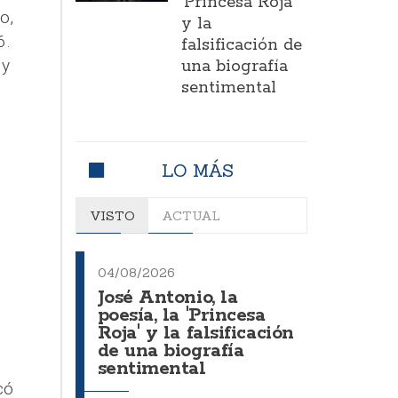
'Princesa Roja'
o,
y la
6.
falsificación de
 y
una biografía
sentimental
LO MÁS
VISTO
ACTUAL
04/08/2026
José Antonio, la
poesía, la 'Princesa
Roja' y la falsificación
de una biografía
sentimental
có