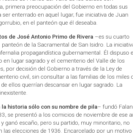
ca, primera preocupación del Gobierno en todas sus
a ser enterrado en aquel lugar; fue iniciativa de Juan
gorrubio, en el panteón que él deseaba.
tos de José Antonio Primo de Rivera
–es su cuarto
 panteón de la Sacramental de San Isidro. La iniciativ
afernalia propagandística gubernamental. Él dispuso 
 en lugar sagrado y el cementerio del Valle de los
, por decisión del Gobierno a través de la Ley de
erio civil, sin consultar a las familias de los miles 
e de ellos querrían descansar en lugar sagrado. La
inexistente.
 la historia sólo con su nombre de pila
– fundó Falan
3, se presentó a los comicios de noviembre de ese 
 y ganó escaño, pero su partido, muy minoritario, no
n las elecciones de 1936. Encarcelado por un motivo