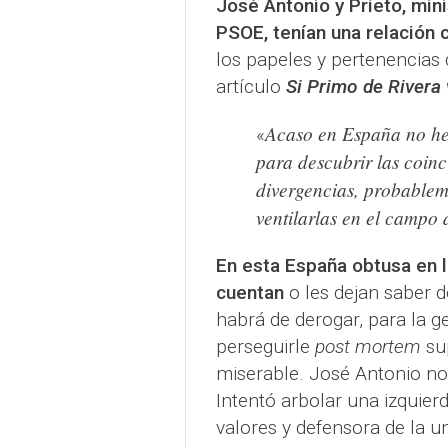
José Antonio y Prieto, min
PSOE, tenían una relación c
los papeles y pertenencias d
artículo
Si Primo de Rivera 
Acaso en España no hem
«
para descubrir las coinc
divergencias, probableme
ventilarlas en el campo 
En esta España obtusa en 
cuentan
o les dejan saber 
habrá de derogar, para la g
perseguirle
post mortem
su
miserable. José Antonio no 
Intentó arbolar una izquier
valores y defensora de la u