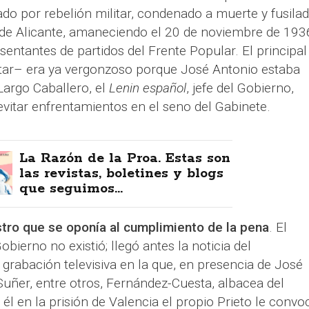
ado por rebelión militar, condenado a muerte y fusilad
n de Alicante, amaneciendo el 20 de noviembre de 193
entantes de partidos del Frente Popular. El principal
itar– era ya vergonzoso porque José Antonio estaba
argo Caballero, el
Lenin español
, jefe del Gobierno,
evitar enfrentamientos en el seno del Gabinete.
La Razón de la Proa. Estas son
las revistas, boletines y blogs
que seguimos...
istro que se oponía al cumplimiento de la pena
. El
bierno no existió; llegó antes la noticia del
grabación televisiva en la que, en presencia de José
uñer, entre otros, Fernández-Cuesta, albacea del
él en la prisión de Valencia el propio Prieto le convo