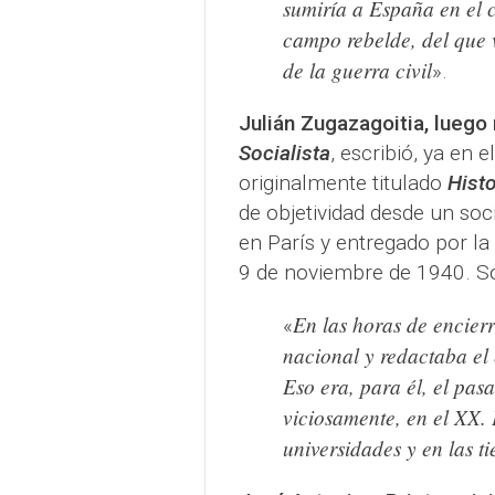
sumiría a España en el c
campo rebelde, del que 
de la guerra civil
».
Julián Zugazagoitia, luego
Socialista
, escribió, ya en el
originalmente titulado
Histo
de objetividad desde un so
en París y entregado por la
9 de noviembre de 1940. Sob
En las horas de encier
«
nacional y redactaba el 
Eso era, para él, el pas
viciosamente, en el XX. É
universidades y en las ti