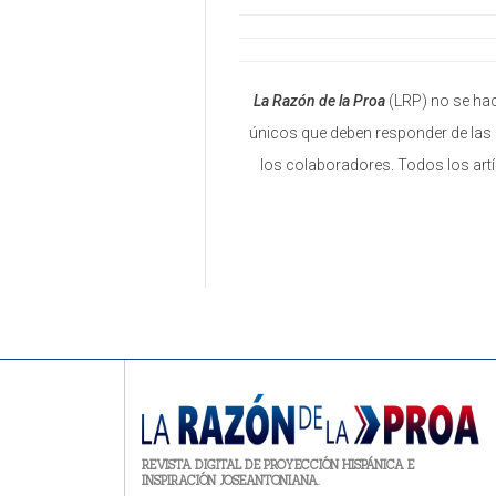
La Razón de la Proa
(LRP) no se hac
únicos que deben responder de las 
los colaboradores. Todos los art
REVISTA DIGITAL DE PROYECCIÓN HISPÁNICA E
INSPIRACIÓN JOSEANTONIANA.