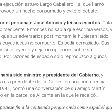
la ejecución estuvo Largo Caballero –al que llamó
provocó un hecho consumado y evitó el debate.
r el personaje José Antonio y leí sus escritos
. Cal
nsecuente. Entonces no sabía que escribía versos, 
a que sus adversarios post mortem le hubiesen leído
s cuyas ideas no comparto. Es pedir demasiado. Sus
 sí le leyeron y dejaron opiniones sobre su
. Por razones de espacio sólo reproduzco algunos
 había sido ministro y presidente del Gobierno
, y
a era presidente de las Cortes, en una conferencia
1941, contó una conversación de su amigo Martín
en la cárcel de Alicante en la que le recalcó...
 pusiese fin a la contienda porque creía como español qu