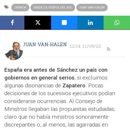
OPINIÓN
DESDE LA PUERTA DEL SOL
JUAN VAN-HALEN
JUAN VAN-HALEN
12:34 11/08/22
España era antes de Sánchez un país con
gobiernos en general serios
, si excluimos
algunas disonancias de
Zapatero
. Pocas
decisiones de los sucesivos ejecutivos podían
considerarse ocurrencias. Al Consejo de
Ministros llegaban las propuestas estudiadas;
claro que no había ministros sonoramente
discrepantes o, al menos, las agarradas en