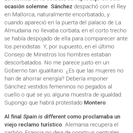
ocasión solemne
.
Sánchez
despachó con el Rey
en Mallorca, naturalmente encorbatado, y
cuando apareció en la puerta del palacio de La
Almudaina no llevaba corbata; en el corto trecho
se había despojado de ella para comparecer ante
los periodistas. Y, por supuesto, en el último
Consejo de Ministros los hombres estaban
descorbatados. No me parece justo en un
Gobierno tan igualitario. ¿Es que las mujeres no
han de ahorrar energía? Debería imponer
Sánchez vestidos femeninos no pegados al
cuello o qué se yo; alguna muestra de igualdad.
Supongo que habrá protestado
Montero
.
Al final
Spain is different
como proclamaba un
viejo reclamo turístico
. Alemania recupera el
carbón, Francia no deja de construir centrales