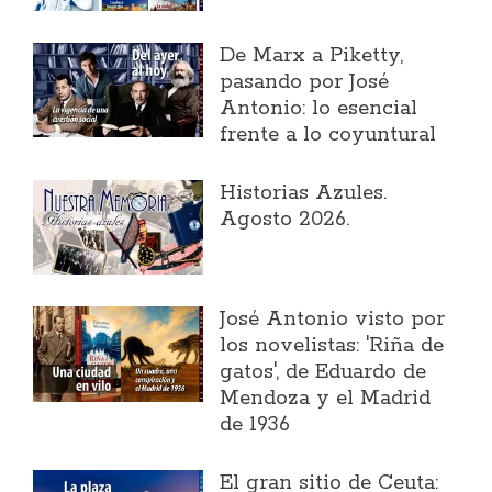
​De Marx a Piketty,
pasando por José
Antonio: lo esencial
frente a lo coyuntural
Historias Azules.
Agosto 2026.
José Antonio visto por
los novelistas: 'Riña de
gatos', de Eduardo de
Mendoza y el Madrid
de 1936
El gran sitio de Ceuta: