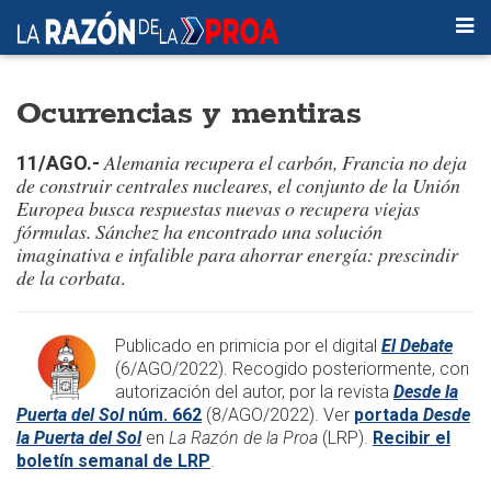
Ocurrencias y mentiras
Alemania recupera el carbón, Francia no deja
11/AGO.-
de construir centrales nucleares, el conjunto de la Unión
Europea busca respuestas nuevas o recupera viejas
fórmulas. Sánchez ha encontrado una solución
imaginativa e infalible para ahorrar energía: prescindir
de la corbata
.
​Publicado en primicia por el digital
El Debate
(6/AGO/2022). Recogido posteriormente, con
autorización del autor, por la revista
Desde la
Puerta del Sol
núm. 662
(8/AGO/2022). Ver
portada
Desde
la Puerta del Sol
en
La Razón de la Proa
(LRP).
Recibir el
boletín semanal de LRP
.