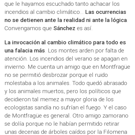
que le hayamos escuchado tanto achacar los
incendios al cambio climático…
Las ocurrencias
no se detienen ante la realidad ni ante la lógica
.
Convengamos que
Sánchez
es así.
La invocación al cambio climático para todo es
una falacia más
. Los montes arden por falta de
atención. Los incendios del verano se apagan en
invierno. Me cuenta un amigo que en Montfragüe
no se permitió desbrozar porque el ruido
molestaba a los animales. Todo quedó abrasado
y los animales muertos, pero los políticos que
decidieron tal memez a mayor gloria de los
ecologistas sandía no sufrían el fuego. Y el caso
de Montfragüe es general. Otro amigo zamorano
se dolía porque no le habían permitido retirar
unas decenas de árboles caídos por la Filomena