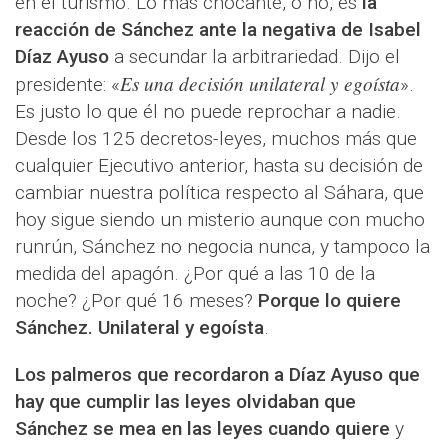
en el turismo. Lo más chocante, o no, es
la
reacción de Sánchez ante la negativa de Isabel
Díaz Ayuso
a secundar la arbitrariedad. Dijo el
Es una decisión unilateral y egoísta
presidente: «
».
Es justo lo que él no puede reprochar a nadie.
Desde los 125 decretos-leyes, muchos más que
cualquier Ejecutivo anterior, hasta su decisión de
cambiar nuestra política respecto al Sáhara, que
hoy sigue siendo un misterio aunque con mucho
runrún, Sánchez no negocia nunca, y tampoco la
medida del apagón. ¿Por qué a las 10 de la
noche? ¿Por qué 16 meses?
Porque lo quiere
Sánchez. Unilateral y egoísta
.
Los palmeros que recordaron a Díaz Ayuso que
hay que cumplir las leyes olvidaban que
Sánchez se mea en las leyes cuando quiere
y