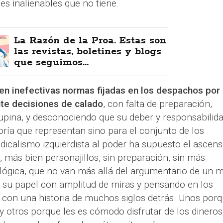
es inalienables que no tiene.
La Razón de la Proa. Estas son
las revistas, boletines y blogs
que seguimos...
r en inefectivas normas fijadas en los despachos por
nte decisiones de calado
, con falta de preparación,
pina, y desconociendo que su deber y responsabilid
ría que representan sino para el conjunto de los
adicalismo izquierdista al poder ha supuesto el ascen
, más bien personajillos, sin preparación, sin más
eológica, que no van más allá del argumentario de un m
o su papel con amplitud de miras y pensando en los
 con una historia de muchos siglos detrás. Unos por
y otros porque les es cómodo disfrutar de los dineros