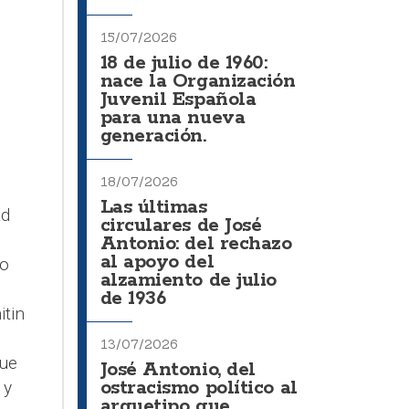
15/07/2026
18 de julio de 1960:
nace la Organización
Juvenil Española
para una nueva
generación.
18/07/2026
Las últimas
ad
circulares de José
Antonio: del rechazo
al apoyo del
so
alzamiento de julio
de 1936
itin
13/07/2026
que
José Antonio, del
ostracismo político al
 y
arquetipo que