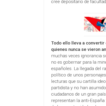
cree depositario de facultad
Todo ello lleva a converti
quienes nunca se vieron a
muchas veces ignorancia su
no es gobernar para la mino
españoles. La llegada del r
político de unos personajes
lecturas que su cartilla id
partidista y no han asumid
ciudadanos de un gran país
representan la anti-España 