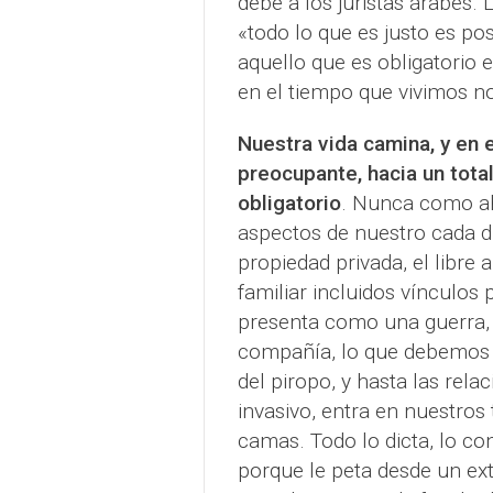
debe a los juristas árabes.
«todo lo que es justo es po
aquello que es obligatorio
en el tiempo que vivimos no 
Nuestra vida camina, y en 
preocupante, hacia un tota
obligatorio
. Nunca como aho
aspectos de nuestro cada dí
propiedad privada, el libre a
familiar incluidos vínculos 
presenta como una guerra, 
compañía, lo que debemos 
del piropo, y hasta las rel
invasivo, entra en nuestros
camas. Todo lo dicta, lo con
porque le peta desde un ext