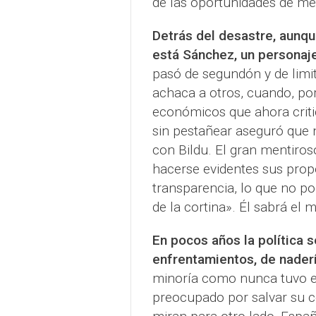
de las oportunidades de med
Detrás del desastre, aunqu
está Sánchez, un personaje
pasó de segundón y de limi
achaca a otros, cuando, por
económicos que ahora criti
sin pestañear aseguró que 
con Bildu. El gran mentiroso
hacerse evidentes sus propó
transparencia, lo que no poc
de la cortina». Él sabrá el m
En pocos años la política s
enfrentamientos, de naderí
minoría como nunca tuvo el 
preocupado por salvar su c