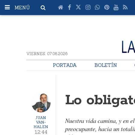
MENÚ
VIERNES. 07.08.2026
PORTADA
BOLETÍN
Lo obligat
JUAN
Nuestra vida camina, y en e
VAN-
HALEN
preocupante, hacia un totali
12:44