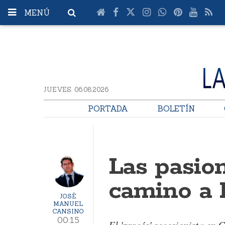
MENÚ
JUEVES. 06.08.2026
PORTADA
BOLETÍN
Las pasion
camino a 
JOSÉ
MANUEL
CANSINO
00:15