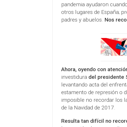
pandemia ayudaron cuando l
otros lugares de España; 
padres y abuelos.
Nos rec
Ahora, oyendo con atención
investidura
del presidente
levantando acta del enfren
estamento de represión o d
imposible no recordar los l
de la Navidad de 2017.
Resulta tan difícil no reco