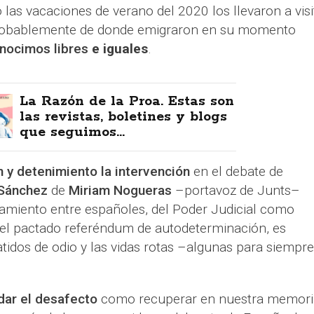
as vacaciones de verano del 2020 los llevaron a visi
probablemente de donde emigraron en su momento
onocimos
libres
e iguales
.
La Razón de la Proa. Estas son
las revistas, boletines y blogs
que seguimos...
 y detenimiento la intervención
en el debate de
 Sánchez
de
Miriam Nogueras
–portavoz de Junts–
tamiento entre españoles, del Poder Judicial como
el pactado referéndum de autodeterminación, es
atidos de odio y las vidas rotas –algunas para siempr
rdar el desafecto
como recuperar en nuestra memori