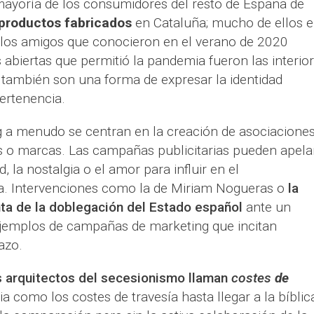
mayoría de los consumidores del resto de España de
productos fabricados
en Cataluña; mucho de ellos 
n los amigos que conocieron en el verano de 2020
 abiertas que permitió la pandemia fueron las interior
también son una forma de expresar la identidad
rtenencia.
ng a menudo se centran en la creación de asociacione
 o marcas. Las campañas publicitarias pueden apela
 la nostalgia o el amor para influir en el
. Intervenciones como la de Miriam Nogueras o
la
ta de la doblegación del Estado español
ante un
 ejemplos de campañas de marketing que incitan
azo.
s arquitectos del secesionismo llaman
costes
de
a como los costes de travesía hasta llegar a la bíblic