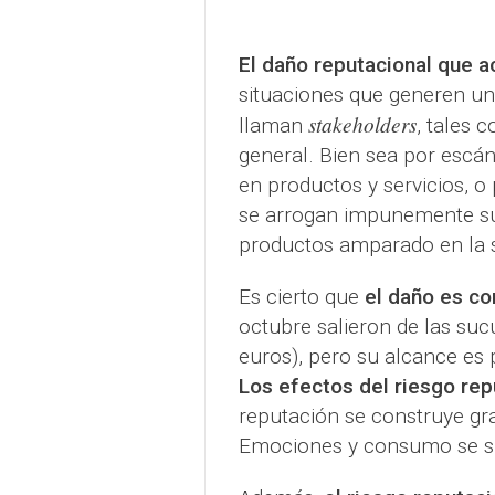
El daño reputacional que 
situaciones que generen un
stakeholders
llaman
, tales 
general. Bien sea por escán
en productos y servicios, o 
se arrogan impunemente su r
productos amparado en la s
Es cierto que
el daño es c
octubre salieron de las su
euros), pero su alcance es 
Los efectos del riesgo re
reputación se construye gr
Emociones y consumo se sue