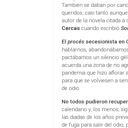
También se daban por cance
queridos, casi tanto aunque
autor de la novela citada a 
Cercas
cuando escribió
So
El
procés
secesionista en C
hablarnos, abandonábamos
pactábamos un silencio gél
acuerda una zona de no agr
pandemia que hizo aflorar 
para que se volviesen a sen
de odio.
No todos pudieron recuper
calendario y, los menos, si
las diadas de los años pre
de fuga para salir del odio;