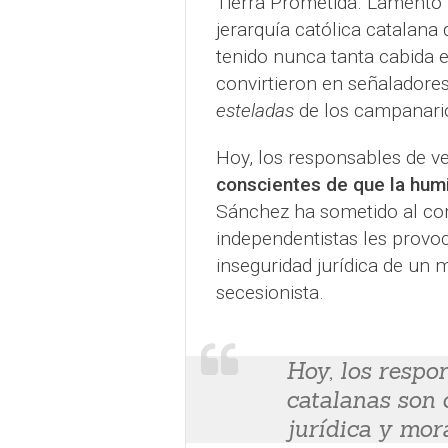
Tierra Prometida. Lamento l
jerarquía católica catalana 
tenido nunca tanta cabida e
convirtieron en señaladore
esteladas
de los campanari
Hoy, los responsables de 
conscientes de que la humil
Sánchez ha sometido al con
independentistas les provo
inseguridad jurídica de un 
secesionista.
Hoy, los respo
catalanas son c
jurídica y mor