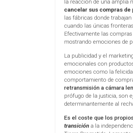
la reacción de una amplia 
cancelar sus compras de 
las fábricas donde trabaja
cuando las únicas fronteras
Efectivamente las compras 
mostrando emociones de pe
La publicidad y el marketi
emocionales con productos
emociones como la felicidad,
comportamiento de compra
retransmisión a cámara len
prófugo de la justicia, son
determinantemente al rech
Es el coste que los propio
transición
a la independenci