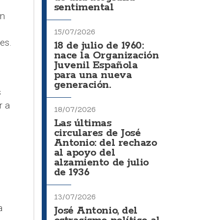
sentimental
en
15/07/2026
es.
18 de julio de 1960:
nace la Organización
Juvenil Española
para una nueva
generación.
s
r a
18/07/2026
Las últimas
circulares de José
Antonio: del rechazo
al apoyo del
alzamiento de julio
de 1936
13/07/2026
a
José Antonio, del