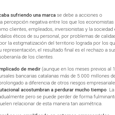
acaba sufriendo una marca
se debe a acciones o
a percepción negativa entre los que los economistas
como clientes, empleados, inversionistas y la sociedad
dalos éticos de su personal, por problemas de calida
por la estigmatización del territorio lograda por los q
epresentación, el resultado final es el rechazo a su
oberanía de los clientes.
omplicado de medir
(aunque en los meses previos al 
cursales bancarias catalanas más de 5.000 millones d
prolongado a diferencia de otros riesgos empresariale
putacional acostumbran a perdurar mucho tiempo
. La
adualmente pero se puede perder de forma fulminant
len relacionar de esta manera tan asimétrica.