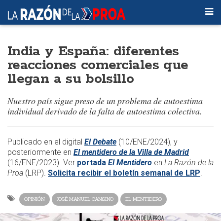
India y España: diferentes
reacciones comerciales que
llegan a su bolsillo
Nuestro país sigue preso de un problema de autoestima
individual derivado de la falta de autoestima colectiva.
​​Publicado en el digital
El Debate
(10/ENE/2024), y
posteriormente en
El mentidero de la Villa de Madrid
(16/ENE/2023)
. Ver
portada
El Mentidero
en
La Razón de la
Proa
(LRP).
Solicita recibir el boletín semanal de LRP
.​
OPINIÓN
JOSÉ MANUEL CANSINO
EL MENTIDERO