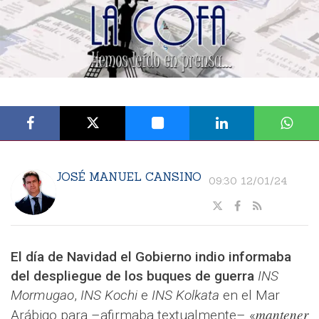
JOSÉ MANUEL CANSINO
09:30 12/01/24
El día de Navidad el Gobierno indio informaba
del despliegue de los buques de guerra
INS
Mormugao
,
INS Kochi
e
INS Kolkata
en el Mar
mantener
Arábigo para –afirmaba textualmente– «