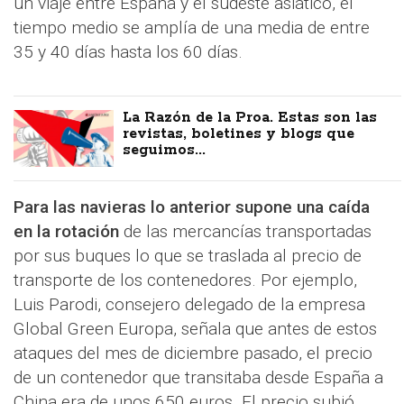
un viaje entre España y el sudeste asiático, el
tiempo medio se amplía de una media de entre
35 y 40 días hasta los 60 días.
La Razón de la Proa. Estas son las
revistas, boletines y blogs que
seguimos...
Para las navieras lo anterior supone una caída
en la rotación
de las mercancías transportadas
por sus buques lo que se traslada al precio de
transporte de los contenedores. Por ejemplo,
Luis Parodi, consejero delegado de la empresa
Global Green Europa, señala que antes de estos
ataques del mes de diciembre pasado, el precio
de un contenedor que transitaba desde España a
China era de unos 650 euros. El precio subió