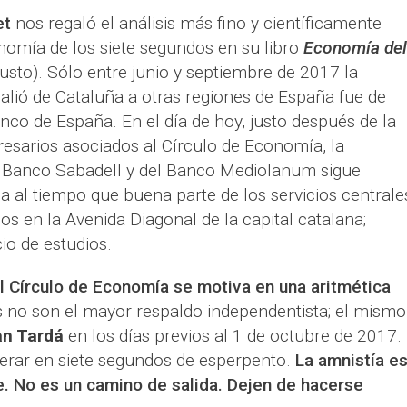
et
nos regaló el análisis más fino y científicamente
nomía de los siete segundos en su libro
Economía del
sto). Sólo entre junio y septiembre de 2017 la
alió de Cataluña a otras regiones de España fue de
co de España. En el día de hoy, justo después de la
esarios asociados al Círculo de Economía, la
l Banco Sabadell y del Banco Mediolanum sigue
 al tiempo que buena parte de los servicios centrale
s en la Avenida Diagonal de la capital catalana;
io de estudios.
l Círculo de Economía se motiva en una aritmética
s no son el mayor respaldo independentista; el mismo
an Tardá
en los días previos al 1 de octubre de 2017.
erar en siete segundos de esperpento.
La amnistía es
e. No es un camino de salida. Dejen de hacerse