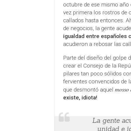
octubre de ese mismo año e
vez primera los rostros de
callados hasta entonces. A
de negocios, la gente acud
igualdad entre españoles 
acudieron a rebosar las cal
Parte del diseño del golpe d
crear el Consejo de la Repúb
pilares tan poco sólidos co
fervientes convencidos de l
mosso 
que desmontó aquel
existe, idiota!
La gente acu
unidad e i