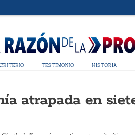
CRITERIO
TESTIMONIO
HISTORIA
ía atrapada en siet