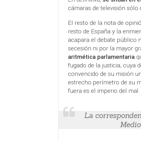
cámaras de televisión sólo
El resto de la nota de opini
resto de España y la enmie
acapara el debate público 
secesión ni por la mayor gr
aritmética parlamentaria
q
fugado de la justicia, cuya 
convencido de su misión un
estrecho perímetro de su mu
fuera es el imperio del mal.
La corresponden
Medio