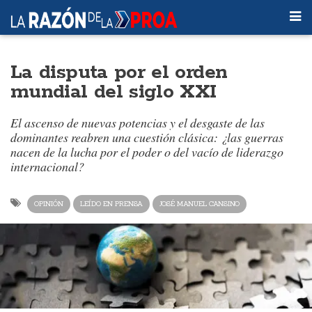
La disputa por el orden
mundial del siglo XXI
El ascenso de nuevas potencias y el desgaste de las
dominantes reabren una cuestión clásica: ¿las guerras
nacen de la lucha por el poder o del vacío de liderazgo
internacional?
OPINIÓN
LEÍDO EN PRENSA
JOSÉ MANUEL CANSINO