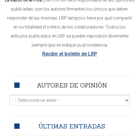
La Razón de la Proa
(LRP) no se hace responsable de las opiniones
publicadas, son los autores firmantes los únicos que deben
responder de las mismas. LRP tampoco tiene por qué compartir
en su totalidad el criterio de los colaboradores. Todos los
artículos publicados en LRP se pueden reproducir libremente
siempre que se indique su procedencia.
Recibir el boletín de LRP
AUTORES DE OPINIÓN
ÚLTIMAS ENTRADAS