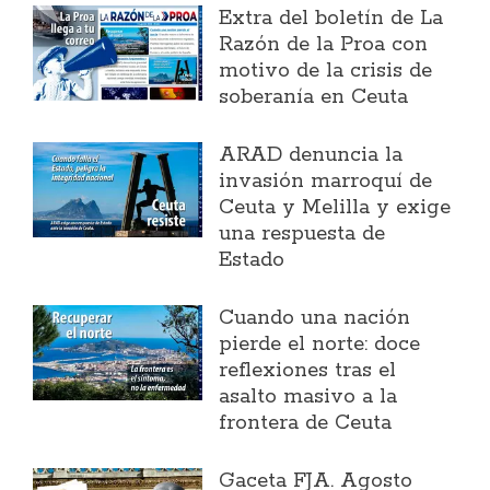
Extra del boletín de La
Razón de la Proa con
motivo de la crisis de
soberanía en Ceuta
ARAD denuncia la
invasión marroquí de
Ceuta y Melilla y exige
una respuesta de
Estado
Cuando una nación
pierde el norte: doce
reflexiones tras el
asalto masivo a la
frontera de Ceuta
Gaceta FJA. Agosto