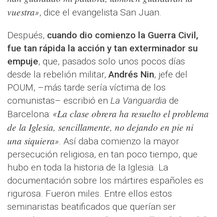
vuestra
»
, dice el evangelista San Juan.
Después,
cuando dio comienzo la Guerra Civil,
fue tan rápida la acción y tan exterminador su
empuje
, que, pasados solo unos pocos días
desde la rebelión militar,
Andrés Nin
, jefe del
POUM, –más tarde sería víctima de los
comunistas– escribió en
La Vanguardia
de
La clase obrera ha resuelto el problema
Barcelona:
«
de la Iglesia, sencillamente, no dejando en pie ni
una siquiera
».
Así daba comienzo la mayor
persecución religiosa, en tan poco tiempo, que
hubo en toda la historia de la Iglesia. La
documentación sobre los mártires españoles es
rigurosa. Fueron miles. Entre ellos estos
seminaristas beatificados que querían ser