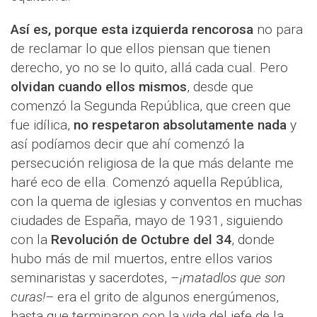
Así es, porque esta izquierda rencorosa
no para
de reclamar lo que ellos piensan que tienen
derecho, yo no se lo quito, allá cada cual. Pero
olvidan cuando ellos mismos
, desde que
comenzó la Segunda República, que creen que
fue idílica,
no respetaron absolutamente nada
y
así podíamos decir que ahí comenzó la
persecución religiosa de la que más delante me
haré eco de ella. Comenzó aquella República,
con la quema de iglesias y conventos en muchas
ciudades de España, mayo de 1931, siguiendo
con la
Revolución de Octubre del 34
, donde
hubo más de mil muertos, entre ellos varios
seminaristas y sacerdotes, –
¡matadlos que son
curas!–
era el grito de algunos energúmenos,
hasta que terminaron con la vida del jefe de la