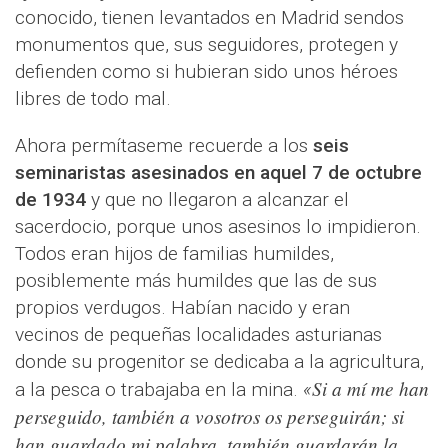
conocido, tienen levantados en Madrid sendos
monumentos que, sus seguidores, protegen y
defienden como si hubieran sido unos héroes
libres de todo mal.
Ahora permítaseme recuerde a los
seis
seminaristas asesinados en aquel 7 de octubre
de 1934
y que no llegaron a alcanzar el
sacerdocio, porque unos asesinos lo impidieron.
Todos eran hijos de familias humildes,
posiblemente más humildes que las de sus
propios verdugos. Habían nacido y eran
vecinos de pequeñas localidades asturianas
donde su progenitor se dedicaba a la agricultura,
Si a mí me han
a la pesca o trabajaba en la mina.
«
perseguido, también a vosotros os perseguirán; si
han guardado mi palabra, también guardarán la