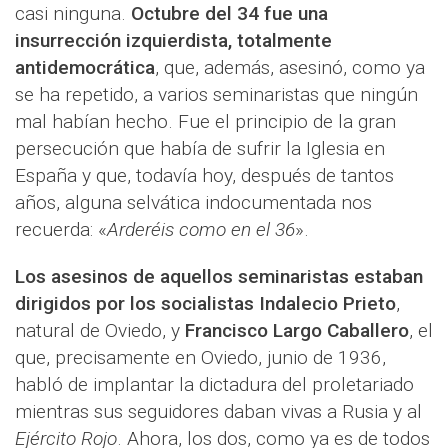
casi ninguna.
Octubre del 34 fue una
insurrección izquierdista, totalmente
antidemocrática
, que, además, asesinó, como ya
se ha repetido, a varios seminaristas que ningún
mal habían hecho. Fue el principio de la gran
persecución que había de sufrir la Iglesia en
España y que, todavía hoy, después de tantos
años, alguna selvática indocumentada nos
recuerda: «
Arderéis como en el 36
».
Los asesinos de aquellos seminaristas estaban
dirigidos por los socialistas Indalecio Prieto
,
natural de Oviedo, y
Francisco Largo Caballero
, el
que, precisamente en Oviedo, junio de 1936,
habló de implantar la dictadura del proletariado
mientras sus seguidores daban vivas a Rusia y al
Ejército Rojo
. Ahora, los dos, como ya es de todos