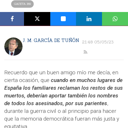
GACETA 369
J. M. GARCÍA DE TUÑÓN
21:48 05/05/23
Recuerdo que un buen amigo mío me decía, en
cierta ocasión, que
cuando en muchos lugares de
España los familiares reclaman los restos de sus
muertos, deberían aportar también los nombres
de todos los asesinados, por sus parientes
,
durante la guerra civil o al principio para hacer
que la memoria democrática fueran más justa y
equitativa.