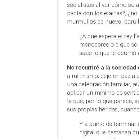
socialistas al ver cómo su a
pacta con los etarras?, ¿n
murmullos de nuevo, barull
¿A qué espera el rey F
menosprecio a que se 
sabe lo que le ocurrió
No recurriré a la sociedad 
a mí mismo; dejo en paz a es
una celebración familiar, aú
aplicar un mínimo de senti
la que, por lo que parece, s
sus propias heridas, cuand
Y a punto de terminar d
digital que destacan q