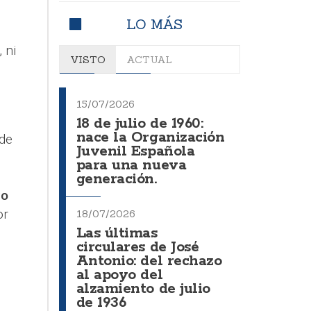
LO MÁS
 ni
VISTO
ACTUAL
15/07/2026
18 de julio de 1960:
nace la Organización
 de
Juvenil Española
para una nueva
generación.
vo
or
18/07/2026
Las últimas
circulares de José
Antonio: del rechazo
al apoyo del
,
alzamiento de julio
de 1936