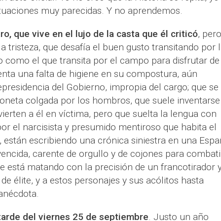
situaciones muy parecidas. Y no aprendemos.
o, que vive en el lujo de la casta que él criticó
, per
la tristeza, que desafía el buen gusto transitando por 
do como el que transita por el campo para disfrutar de
nta una falta de higiene en su compostura, aún
epresidencia del Gobierno, impropia del cargo; que se
eta colgada por los hombros, que suele inventarse
ierten a él en víctima, pero que suelta la lengua con
or el narcisista y presumido mentiroso que habita el
 están escribiendo una crónica siniestra en una Esp
vencida, carente de orgullo y de cojones para combati
ue está matando con la precisión de un francotirador y
 de élite, y a estos personajes y sus acólitos hasta
 anécdota.
 tarde del viernes 25 de septiembre
. Justo un año