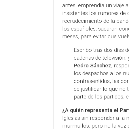
antes, emprendía un viaje 
insistentes los rumores de 
recrudecimiento de la pande
los españoles, sacaran con
meses, para evitar que vuelv
Escribo tras dos días d
cadenas de televisión,
Pedro Sánchez
, respo
los despachos a los nu
contrasentidos, las con
de justificar lo que no
parte de los partidos, 
¿A quién representa el Par
Iglesias sin responder a la
murmullos, pero no la voz