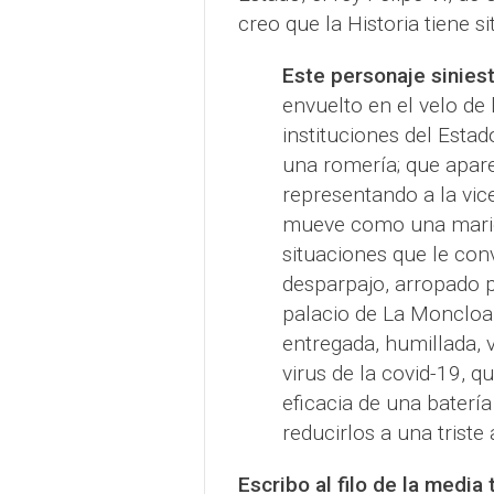
creo que la Historia tiene 
Este personaje siniestr
envuelto en el velo de 
instituciones del Esta
una romería; que apare
representando a la vic
mueve como una marion
situaciones que le conv
desparpajo, arropado p
palacio de La Moncloa,
entregada, humillada, 
virus de la covid-19, q
eficacia de una batería
reducirlos a una triste
Escribo al filo de la media