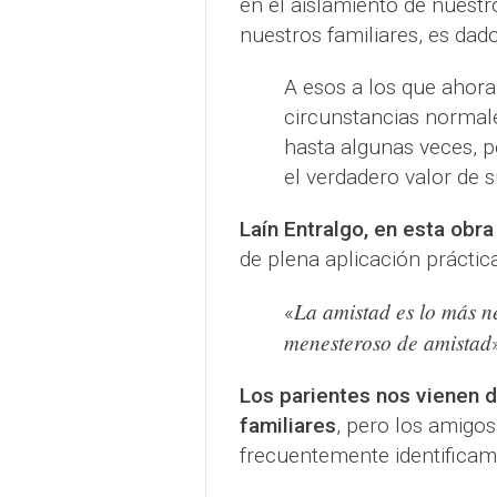
en el aislamiento de nues
nuestros familiares, es dad
A esos a los que ahor
circunstancias normal
hasta algunas veces, 
el verdadero valor de s
Laín Entralgo, en esta obra
de plena aplicación práctic
La amistad es lo más n
«
menesteroso de amistad
Los parientes nos vienen d
familiares
, pero los amigo
frecuentemente identifica