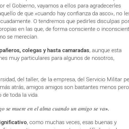
r el Gobierno, vayamos a ellos para agradecerles
aquello de que «cuando hay confianza da asco», no le
cuadamente. O tendremos que pedirles disculpas po
ropias en las que, de forma consciente o inconscient
o se merecían.
pañeros, colegas y hasta camaradas
, aunque esta
nes muy particulares para algunos de nosotros,
rsidad, del taller, de la empresa, del Servicio Militar p
más atrás, amigos amigos son bastantes menos pero
 de toda la vida.
go se muere en el alma cuando un amigo se va
».
ignificativo
, como muchas veces, esas buenas y