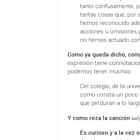
tanto confusamente, po
tantas cosas que, por 
hemos reconocido ade
acciones u omisiones p
no hemos actuado com
Como ya queda dicho, com
expresión tiene connotacio
podemos tener muchos.
Del colegio, de la unive
como consta un poco 
que perduran a lo largo
al
Y como reza la canción «
Es curioso y a la vez s