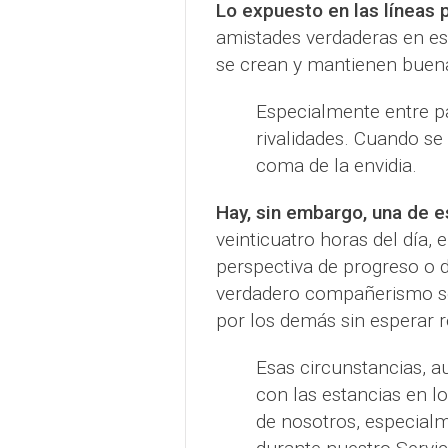
Lo expuesto en las líneas
amistades verdaderas en es
se crean y mantienen buena
Especialmente entre p
rivalidades. Cuando se
coma de la envidia.
Hay, sin embargo, una de e
veinticuatro horas del día, 
perspectiva de progreso o d
verdadero compañerismo se
por los demás sin esperar
Esas circunstancias, au
con las estancias en 
de nosotros, especialm