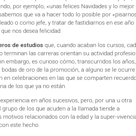
do, por ejemplo, «unas felices Navidades y lo mejor
sabemos que va a hacer todo lo posible por «pisarno
eado o como jefe, y tratar de fastidiarnos en ese año
 que nos desea felicidad.
ros de estudios
que, cuando acaban los cursos, ca
 terminan las carreras orientan su actividad profesio
Sin embargo, es curioso cómo, transcurridos los años,
bodas de oro de la promoción, a alguno se le ocurre
en en celebraciones en las que se comparten recuerdo
a de los que ya no están.
 experiencia en años sucesivos, pero, por una u otra
l grupo de los que acuden a la llamada tiende a
s motivos relacionados con la edad y la super-vivenci
con este hecho.