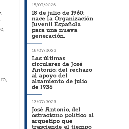
15/07/2026
18 de julio de 1960:
s
nace la Organización
r
Juvenil Española
e,
para una nueva
generación.
18/07/2026
Las últimas
circulares de José
Antonio: del rechazo
al apoyo del
ero,
alzamiento de julio
de 1936
13/07/2026
José Antonio, del
ostracismo político al
arquetipo que
trasciende el tiempo