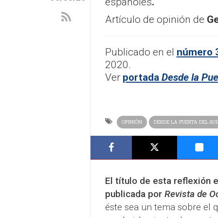
españoles
.
Artículo de opinión de
Ge
Publicado en el
número 3
2020.
Ver
portada
Desde la Pue
OPINIÓN
DESDE LA PUERTA DEL SO
El título de esta reflexión
publicada por
Revista de O
éste sea un tema sobre el q