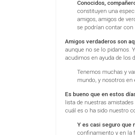
Conocidos, compañer
constituyen una especie
amigos, amigos de verd
se podrían contar con 
Amigos verdaderos son aq
aunque no se lo pidamos. 
acudimos en ayuda de los d
Tenemos muchas y varia
mundo, y nosotros en é
Es bueno que en estos días
lista de nuestras amistade
cuál es o ha sido nuestro 
Y es casi seguro que 
confinamiento y en la 