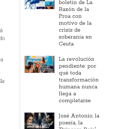
boletín de La
Razón de la
Proa con
motivo de la
crisis de
á
soberanía en
do
Ceuta
La revolución
ra
pendiente: por
qué toda
transformación
la
humana nunca
llega a
completarse
José Antonio, la
poesía, la