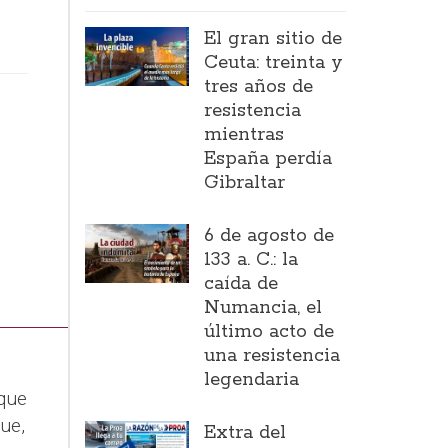
El gran sitio de
Ceuta: treinta y
tres años de
resistencia
mientras
España perdía
Gibraltar
6 de agosto de
133 a. C.: la
caída de
Numancia, el
último acto de
una resistencia
legendaria
 que
ue,
Extra del