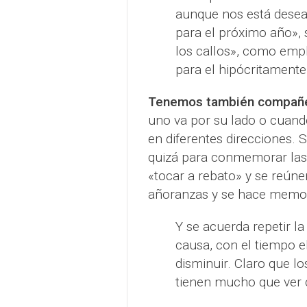
aunque nos está desean
para el próximo año», 
los callos», como empl
para el hipócritamente
Tenemos también compañe
uno va por su lado o cuando
en diferentes direcciones. 
quizá para conmemorar las 
«tocar a rebato» y se reún
añoranzas y se hace memori
Y se acuerda repetir la
causa, con el tiempo e
disminuir. Claro que lo
tienen mucho que ver 