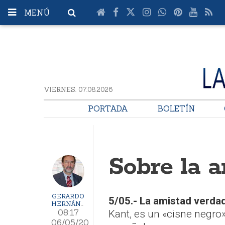
MENÚ
VIERNES. 07.08.2026
PORTADA
BOLETÍN
Sobre la 
GERARDO
5/05.- La amistad verda
HERNÁNDEZ
08:17
Kant, es un «cisne negro
06/05/20