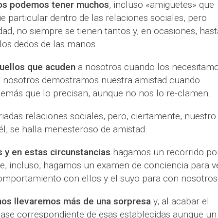
os podemos tener muchos
, incluso «amiguetes» que
 particular dentro de las relaciones sociales, pero
ad, no siempre se tienen tantos y, en ocasiones, hast
los dedos de las manos.
uellos que acuden
a nosotros cuando los necesitamo
Y nosotros demostramos nuestra amistad cuando
emás que lo precisan, aunque no nos lo re-clamen.
das relaciones sociales, pero, ciertamente, nuestro
l, se halla menesteroso de amistad.
 y en estas circunstancias
hagamos un recorrido por
s e, incluso, hagamos un examen de conciencia para v
comportamiento con ellos y el suyo para con nosotros
nos llevaremos más de una sorpresa
y, al acabar el
fase correspondiente de esas establecidas aunque un