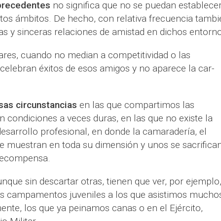
 precedentes
no significa que no se puedan establece
tos ámbitos. De hecho, con relativa frecuencia tambi
s y sinceras relaciones de amistad en dichos entorno
ares, cuando no median a competitividad o las
 celebran éxitos de esos amigos y no aparece la car-
sas circunstancias
en las que compartimos las
en condiciones a veces duras, en las que no existe la
esarrollo profesional, en donde la camaradería, el
 muestran en toda su dimensión y unos se sacrifica
 recompensa.
nque sin descartar otras, tienen que ver, por ejemplo
los campamentos juveniles a los que asistimos mucho
ente, los que ya peinamos canas o en el Ejército,