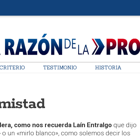
CRITERIO
TESTIMONIO
HISTORIA
amistad
dera, como nos recuerda Laín Entralgo
que dijo
» o un «mirlo blanco», como solemos decir los