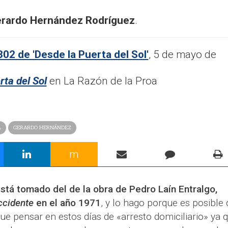
rardo Hernández Rodríguez
.
02 de 'Desde la Puerta del Sol'
, 5 de mayo de
rta del Sol
en La Razón de la Proa
L
GERARDO HERNÁNDEZ
m
 está tomado del de la obra de Pedro Laín Entralgo,
ccidente
en el año 1971
, y lo hago porque es posible
ue pensar en estos días de «arresto domiciliario» ya q