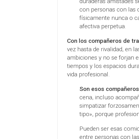
duraderas amistades se 
con personas con las 
físicamente nunca o c
afectiva perpetua.
Con los compañeros de tra
vez hasta de rivalidad, en l
ambiciones y no se forjan
tiempos y los espacios dura
vida profesional.
Son esos compañeros 
cena, incluso acompañ
simpatizar forzosamen
tipo», porque profesio
Pueden ser esas comid
entre personas con la