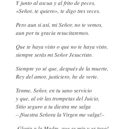
Y junto al ascua y al frito de peces,
«Señor, te quiero», te digo tres veces.
Pero aun si así, mi Señor, no te vemos,
aun por tu gracia resucitaremos.
Que te haya visto o que no te haya visto,
siempre serás mi Señor Jesucristo.
Siempre yo sé que, después de la muerte,
Rey del amor, justiciero, he de verte.
Tenme, Señor, en tu sano servicio
y que, al oír las trompetas del Juicio,
Sitio seguro a tu diestra me salga
–¡Nuestra Señora la Virgen me valga!–
¡Gloria a la Madre, que es mía y es tuya!