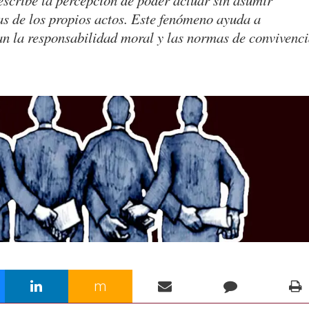
scribe la percepción de poder actuar sin asumir
s de los propios actos. Este fenómeno ayuda a
n la responsabilidad moral y las normas de convivenci
m