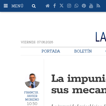
MENÚ
VIERNES. 07.08.2026
PORTADA
BOLETÍN
La impuni
sus meca
FRANCISCO
JAVIER
MORENO
10:50