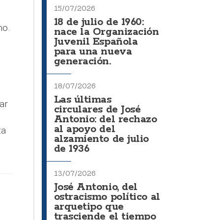
15/07/2026
18 de julio de 1960:
no.
nace la Organización
Juvenil Española
para una nueva
generación.
18/07/2026
Las últimas
ar
circulares de José
Antonio: del rechazo
al apoyo del
ta
alzamiento de julio
de 1936
13/07/2026
José Antonio, del
ostracismo político al
arquetipo que
trasciende el tiempo