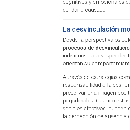
cognitivos y emocionales que
del daño causado.
La desvinculación mor
Desde la perspectiva psicol
procesos de desvinculació
individuos para suspender 
orientan su comportamient
A través de estrategias como
responsabilidad o la deshum
preservar una imagen posit
perjudiciales. Cuando esto
sociales efectivos, pueden
la percepción de ausencia 