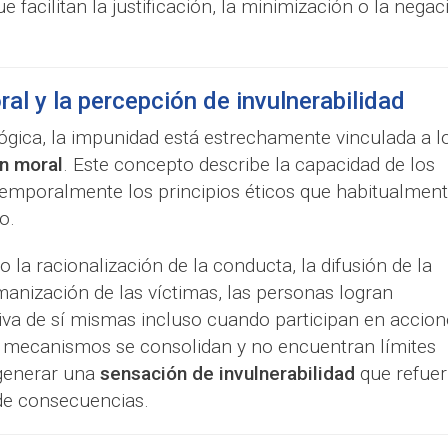
 facilitan la justificación, la minimización o la negac
al y la percepción de invulnerabilidad
ógica, la impunidad está estrechamente vinculada a l
n moral
. Este concepto describe la capacidad de los
temporalmente los principios éticos que habitualmen
o.
 la racionalización de la conducta, la difusión de la
anización de las víctimas, las personas logran
iva de sí mismas incluso cuando participan en accion
s mecanismos se consolidan y no encuentran límites
 generar una
sensación de invulnerabilidad
que refuer
de consecuencias.