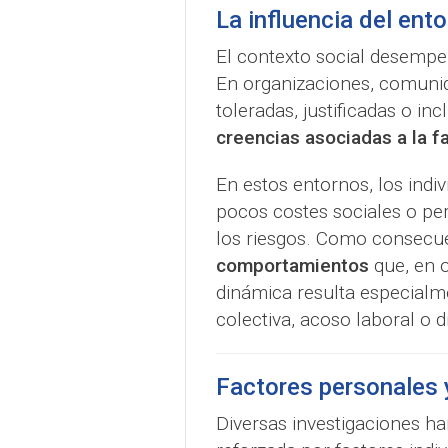
La influencia del ento
El contexto social desempe
En organizaciones, comuni
toleradas, justificadas o i
creencias asociadas a la f
En estos entornos, los ind
pocos costes sociales o pe
los riesgos. Como consecu
comportamientos
que, en o
dinámica resulta especialme
colectiva, acoso laboral o d
Factores personales 
Diversas investigaciones h