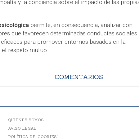
mpatía y la conciencia sobre el impacto de las propia
sicológica
permite, en consecuencia, analizar con
ores que favorecen determinadas conductas sociales 
 eficaces para promover entornos basados en la
 y el respeto mutuo.
COMENTARIOS
QUIÉNES SOMOS
AVISO LEGAL
POLÍTICA DE 'COOKIES'