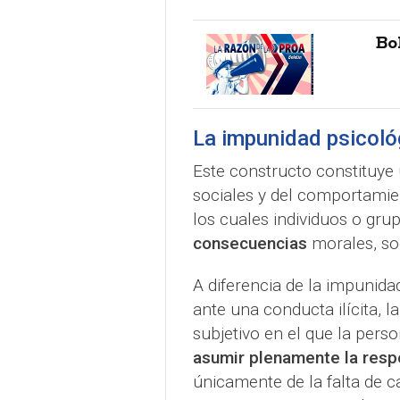
Bo
La impunidad psicol
Este constructo constituye 
sociales y del comportami
los cuales individuos o gr
consecuencias
morales, soc
A diferencia de la impunida
ante una conducta ilícita, 
subjetivo en el que la pers
asumir plenamente la resp
únicamente de la falta de 