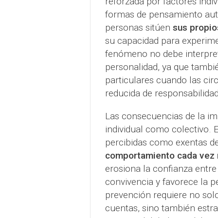
reforzada por factores indi
formas de pensamiento autor
personas sitúen
sus propio
su capacidad para experime
fenómeno no debe interpret
personalidad, ya que tambié
particulares cuando las ci
reducida de responsabilidad
Las consecuencias de la imp
individual como colectivo. 
percibidas como exentas d
comportamiento cada vez 
erosiona la confianza entr
convivencia y favorece la p
prevención requiere no sol
cuentas, sino también estrat