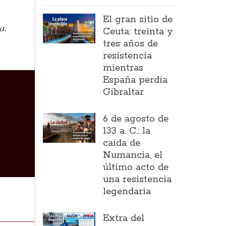
El gran sitio de
a.
Ceuta: treinta y
tres años de
resistencia
mientras
España perdía
Gibraltar
6 de agosto de
133 a. C.: la
caída de
Numancia, el
último acto de
una resistencia
legendaria
Extra del