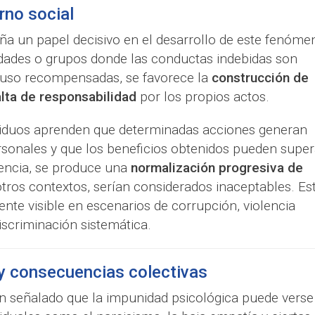
rno social
ña un papel decisivo en el desarrollo de este fenóme
dades o grupos donde las conductas indebidas son
ncluso recompensadas, se favorece la
construcción de
alta de responsabilidad
por los propios actos.
ividuos aprenden que determinadas acciones generan
rsonales y que los beneficios obtenidos pueden super
encia, se produce una
normalización progresiva de
tros contextos, serían considerados inaceptables. Es
nte visible en escenarios de corrupción, violencia
iscriminación sistemática.
y consecuencias colectivas
an señalado que la impunidad psicológica puede verse