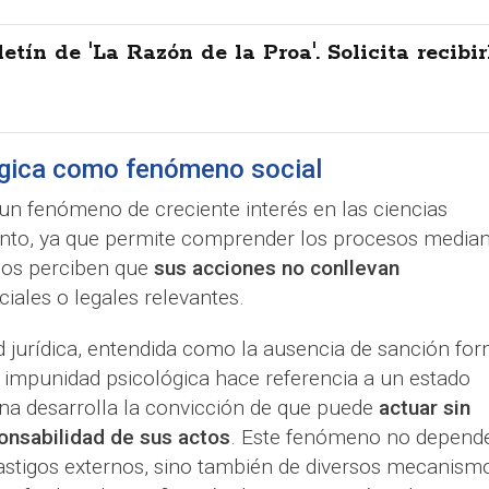
letín de 'La Razón de la Proa'. Solicita recibir
ógica como fenómeno social
un fenómeno de creciente interés en las ciencias
ento, ya que permite comprender los procesos median
upos perciben que
sus acciones no conllevan
iales o legales relevantes.
d jurídica, entendida como la ausencia de sanción for
la impunidad psicológica hace referencia a un estado
ona desarrolla la convicción de que puede
actuar sin
onsabilidad de sus actos
. Este fenómeno no depend
castigos externos, sino también de diversos mecanism