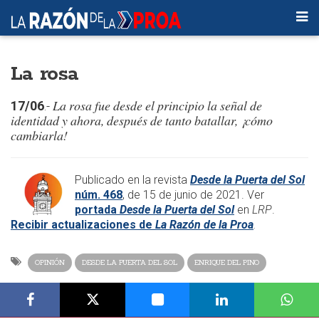
La rosa
La rosa fue desde el principio la señal de
17/06
.-
identidad y ahora, después de tanto batallar, ¡cómo
cambiarla!
Publicado en la revista
Desde la Puerta del Sol
núm. 468
, de 15 de junio de 2021. Ver
portada
Desde la Puerta del Sol
en
LRP
.
Recibir actualizaciones de
La Razón de la Proa
.​
OPINIÓN
DESDE LA PUERTA DEL SOL
ENRIQUE DEL PINO