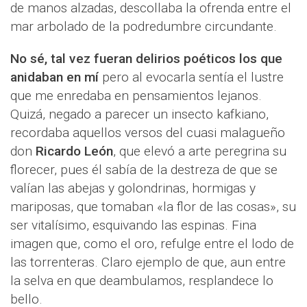
de manos alzadas, descollaba la ofrenda entre el
mar arbolado de la podredumbre circundante.
No sé, tal vez fueran delirios poéticos los que
anidaban en mí
pero al evocarla sentía el lustre
que me enredaba en pensamientos lejanos.
Quizá, negado a parecer un insecto kafkiano,
recordaba aquellos versos del cuasi malagueño
don
Ricardo León
, que elevó a arte peregrina su
florecer, pues él sabía de la destreza de que se
valían las abejas y golondrinas, hormigas y
mariposas, que tomaban «la flor de las cosas», su
ser vitalísimo, esquivando las espinas. Fina
imagen que, como el oro, refulge entre el lodo de
las torrenteras. Claro ejemplo de que, aun entre
la selva en que deambulamos, resplandece lo
bello.