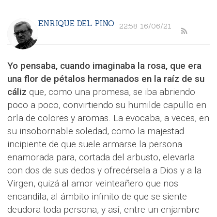
ENRIQUE DEL PINO
22:58 16/06/21
Yo pensaba, cuando imaginaba la rosa, que era
una flor de pétalos hermanados en la raíz de su
cáliz
que, como una promesa, se iba abriendo
poco a poco, convirtiendo su humilde capullo en
orla de colores y aromas. La evocaba, a veces, en
su insobornable soledad, como la majestad
incipiente de que suele armarse la persona
enamorada para, cortada del arbusto, elevarla
con dos de sus dedos y ofrecérsela a Dios y a la
Virgen, quizá al amor veinteañero que nos
encandila, al ámbito infinito de que se siente
deudora toda persona, y así, entre un enjambre