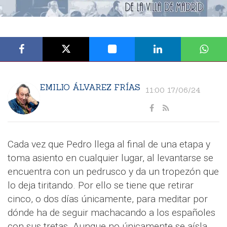
EMILIO ÁLVAREZ FRÍAS
11:00 17/06/24
Cada vez que Pedro llega al final de una etapa y
toma asiento en cualquier lugar, al levantarse se
encuentra con un pedrusco y da un tropezón que
lo deja tiritando. Por ello se tiene que retirar
cinco, o dos días únicamente, para meditar por
dónde ha de seguir machacando a los españoles
con sus tretas. Aunque no únicamente se aísla