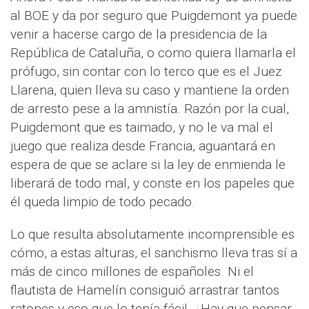
al BOE y da por seguro que Puigdemont ya puede
venir a hacerse cargo de la presidencia de la
República de Cataluña, o como quiera llamarla el
prófugo, sin contar con lo terco que es el Juez
Llarena, quien lleva su caso y mantiene la orden
de arresto pese a la amnistía. Razón por la cual,
Puigdemont que es taimado, y no le va mal el
juego que realiza desde Francia, aguantará en
espera de que se aclare si la ley de enmienda le
liberará de todo mal, y conste en los papeles que
él queda limpio de todo pecado.
Lo que resulta absolutamente incomprensible es
cómo, a estas alturas, el sanchismo lleva tras sí a
más de cinco millones de españoles. Ni el
flautista de Hamelín consiguió arrastrar tantos
ratones y eso que lo tenía fácil. ¿Hay que pensar