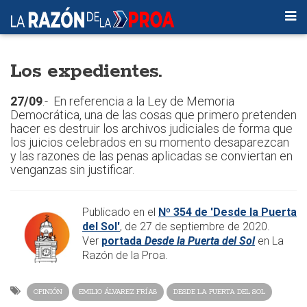
Los expedientes.
27/09
.- En referencia a la Ley de Memoria
Democrática, una de las cosas que primero pretenden
hacer es destruir los archivos judiciales de forma que
los juicios celebrados en su momento desaparezcan
y las razones de las penas aplicadas se conviertan en
venganzas sin justificar.
​Publicado en el
Nº 354 de 'Desde la Puerta
del Sol'
, de 27 de septiembre de 2020.
Ver
portada
Desde la Puerta del Sol
en La
Razón de la Proa.
OPINIÓN
EMILIO ÁLVAREZ FRÍAS
DESDE LA PUERTA DEL SOL