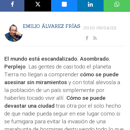
EMILIO ÁLVAREZ FRÍAS
00:10 09/04/22
El mundo está escandalizado. Asombrado.
Perplejo
. Las gentes de casi todo el planeta
Tierra no llegan a comprender
cómo se puede
asesinar sin miramientos
y con total alevosía a
la población de un país simplemente por
haberles tocado vivir allí.
Cómo se puede
devastar una ciudad
tras otra por el solo hecho
de que nadie pueda seguir en ese lugar como si
se fumigara para evitar la invasión de una
marabunta de hormigas destruyendo todo lo que