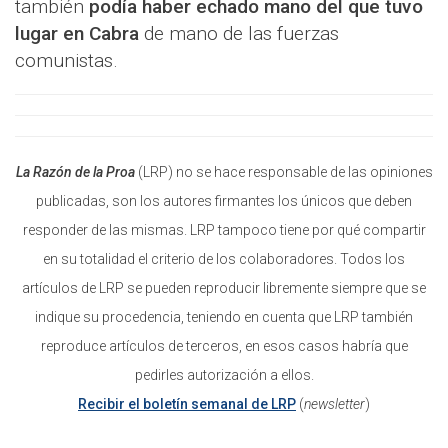
también
podía haber echado mano del que tuvo
lugar en Cabra
de mano de las fuerzas
comunistas.
La Razón de la Proa
(LRP) no se hace responsable de las opiniones
publicadas, son los autores firmantes los únicos que deben
responder de las mismas. LRP tampoco tiene por qué compartir
en su totalidad el criterio de los colaboradores. Todos los
artículos de LRP se pueden reproducir libremente siempre que se
indique su procedencia, teniendo en cuenta que LRP también
reproduce artículos de terceros, en esos casos habría que
pedirles autorización a ellos.
Recibir el boletín semanal de LRP
(
newsletter
)