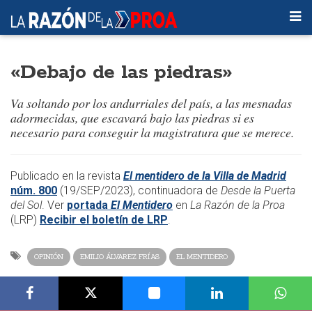
«Debajo de las piedras»
Va soltando por los andurriales del país, a las mesnadas
adormecidas, que escavará bajo las piedras si es
necesario para conseguir la magistratura que se merece.
​​Publicado en la revista
El mentidero de la Villa de Madrid
núm. 800
(19/SEP/2023)
, continuadora de
Desde la Puerta
del Sol
. Ver
portada
El Mentidero
en
La Razón de la Proa
(LRP)
Recibir el boletín de LRP
.
OPINIÓN
EMILIO ÁLVAREZ FRÍAS
EL MENTIDERO