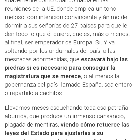
suavemente como cuando habla en las
reuniones de la UE, donde emplea un tono
meloso, con intención convincente y ánimo de
dormir a sus señorías de 27 países para que le
den todo lo que él quiere, que es, más o menos,
al final, ser emperador de Europa. Sí. Y va
soltando por los andurriales del país, a las
mesnadas adormecidas, que
escavará bajo las
piedras si es necesario para conseguir la
magistratura que se merece
, o al menos la
gobernanza del país llamado España, sea entero
o repartido a cachitos.
Llevamos meses escuchando toda esa patraña
aburrida, que produce un inmenso cansancio,
plagada de mentiras,
viendo cómo retuerce las
leyes del Estado para ajustarlas a su