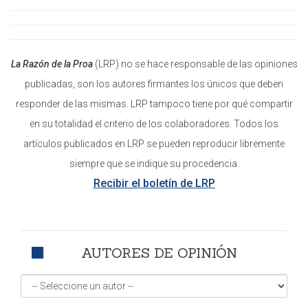
La Razón de la Proa
(LRP) no se hace responsable de las opiniones
publicadas, son los autores firmantes los únicos que deben
responder de las mismas. LRP tampoco tiene por qué compartir
en su totalidad el criterio de los colaboradores. Todos los
artículos publicados en LRP se pueden reproducir libremente
siempre que se indique su procedencia.
Recibir el boletín de LRP
AUTORES DE OPINIÓN