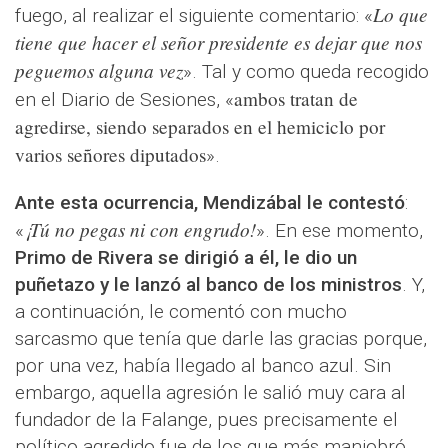
Lo que
fuego, al realizar el siguiente comentario: «
tiene que hacer el señor presidente es dejar que nos
peguemos alguna vez
». Tal y como queda recogido
ambos tratan de
en el Diario de Sesiones, «
agredirse, siendo separados en el hemiciclo por
varios señores diputados
».
Ante esta ocurrencia, Mendizábal le contestó
:
¡Tú no pegas ni con engrudo!
«
». En ese momento,
Primo de Rivera se dirigió a él, le dio un
puñetazo y le lanzó al banco de los ministros
. Y,
a continuación, le comentó con mucho
sarcasmo que tenía que darle las gracias porque,
por una vez, había llegado al banco azul. Sin
embargo, aquella agresión le salió muy cara al
fundador de la Falange, pues precisamente el
político agredido fue de los que más maniobró