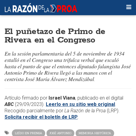
El puñetazo de Primo de
Rivera en el Congreso
En la sesión parlamentaria del 5 de noviembre de 1934
estalló en el Congreso una trifulca verbal que escaló
hasta el punto de que el entonces diputado falangista José
Antonio Primo de Rivera llegó a las manos con el
centrista José María Álvarez Mendizábal
.
Artículo firmado por
Israel Viana
, publicado en el digital
ABC
(29/09/2023).
Leerlo en su sitio web original
.
Recogido parcialmente por
La Razón de la Proa
(LRP).
Solicita recibir el boletín de LRP
.
LEÍDO EN PRENSA
JOSÉ ANTONIO
MEMORIA HISTÓRICA