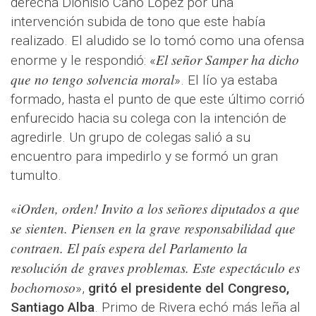
derecha Dionisio Cano López por una
intervención subida de tono que este había
realizado. El aludido se lo tomó como una ofensa
El señor Samper ha dicho
enorme y le respondió: «
que no tengo solvencia moral
». El lío ya estaba
formado, hasta el punto de que este último corrió
enfurecido hacia su colega con la intención de
agredirle. Un grupo de colegas salió a su
encuentro para impedirlo y se formó un gran
tumulto.
iOrden, orden! Invito a los señores diputados a que
«
se sienten. Piensen en la grave responsabilidad que
contraen. El país espera del Parlamento la
resolución de graves problemas. Este espectáculo es
bochornoso
»,
gritó el presidente del Congreso,
Santiago Alba
. Primo de Rivera echó más leña al