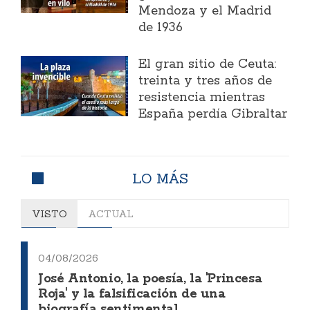
Mendoza y el Madrid
de 1936
El gran sitio de Ceuta:
treinta y tres años de
resistencia mientras
España perdía Gibraltar
LO MÁS
VISTO
ACTUAL
04/08/2026
José Antonio, la poesía, la 'Princesa
Roja' y la falsificación de una
biografía sentimental