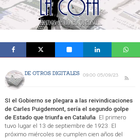
DE OTROS DIGITALES
09:00 05/09/23
SI el Gobierno se plegara a las reivindicaciones
de Carles Puigdemont, sería el segundo golpe
de Estado que triunfa en Cataluña
. El primero
tuvo lugar el 13 de septiembre de 1923. El
próximo miércoles se cumplen cien años del