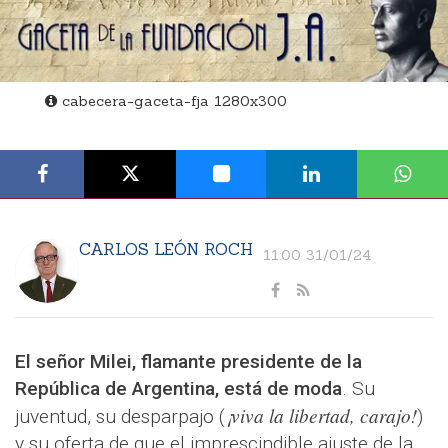
cabecera-gaceta-fja 1280x300
CARLOS LEÓN ROCH
11:00 31/01/24
El señor Milei, flamante presidente de la
República de Argentina, está de moda
. Su
¡viva la libertad, carajo!
juventud, su desparpajo (
)
y su oferta de que el imprescindible ajuste de la