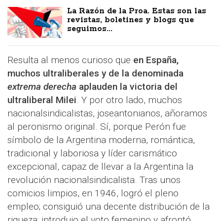
La Razón de la Proa. Estas son las
revistas, boletines y blogs que
seguimos...
Resulta al menos curioso que
en España,
muchos ultraliberales y de la denominada
extrema derecha
aplauden la victoria del
ultraliberal Milei
. Y por otro lado, muchos
nacionalsindicalistas, joseantonianos, añoramos
al peronismo original. Sí, porque Perón fue
símbolo de la Argentina moderna, romántica,
tradicional y laboriosa y líder carismático
excepcional, capaz de llevar a la Argentina la
revolución nacionalsindicalista. Tras unos
comicios limpios, en 1946, logró el pleno
empleo; consiguió una decente distribución de la
riqueza; introdujo el voto femenino y afrontó