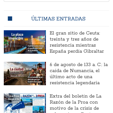
ÚLTIMAS ENTRADAS
El gran sitio de Ceuta:
treinta y tres años de
resistencia mientras
España perdía Gibraltar
6 de agosto de 133 a. C.: la
caída de Numancia, el
último acto de una
resistencia legendaria
Extra del boletín de La
Razón de la Proa con
motivo de la crisis de