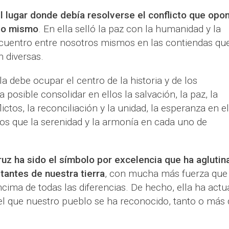
l lugar donde debía resolverse el conflicto que opon
igo mismo
. En ella selló la paz con la humanidad y la
cuentro entre nosotros mismos en las contiendas qu
 diversas.
lla debe ocupar el centro de la historia y de los
posible consolidar en ellos la salvación, la paz, la
ictos, la reconciliación y la unidad, la esperanza en el
s que la serenidad y la armonía en cada uno de
z ha sido el símbolo por excelencia que ha aglutin
tantes de nuestra tierra
, con mucha más fuerza que
ncima de todas las diferencias. De hecho, ella ha act
 que nuestro pueblo se ha reconocido, tanto o más