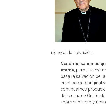
signo de la salvación.
Nosotros sabemos que 
eterna
, pero que es ta
pasa la salvación de l
en el pecado original y
continuamos produciendo
de la cruz de Cristo: d
sobre sí mismo y redim