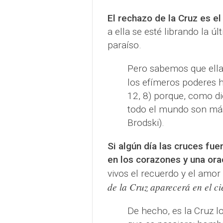
El rechazo de la Cruz es el
a ella se esté librando la úl
paraíso.
Pero sabemos que ella 
los efímeros poderes 
12, 8) porque, como di
todo el mundo son más
Brodski).
Si algún día las cruces fu
en los corazones y una or
vivos el recuerdo y el amor
de la Cruz aparecerá en el ci
De hecho, es la Cruz l