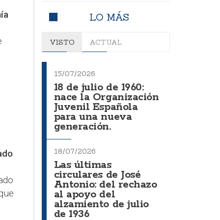
ía
LO MÁS
e
VISTO
ACTUAL
15/07/2026
18 de julio de 1960:
nace la Organización
Juvenil Española
para una nueva
generación.
18/07/2026
ado
Las últimas
circulares de José
uado
Antonio: del rechazo
 que
al apoyo del
alzamiento de julio
de 1936