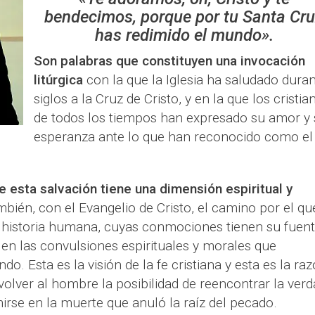
bendecimos, porque por tu Santa Cr
has redimido el mundo».
Son palabras que constituyen una invocación
litúrgica
con la que la Iglesia ha saludado dura
siglos a la Cruz de Cristo, y en la que los cristia
de todos los tiempos han expresado su amor y 
esperanza ante lo que han reconocido como el
esta salvación tiene una dimensión espiritual y
mbién, con el Evangelio de Cristo, el camino por el qu
a historia humana, cuyas conmociones tienen su fuen
 en las convulsiones espirituales y morales que
. Esta es la visión de la fe cristiana y esta es la ra
evolver al hombre la posibilidad de reencontrar la ver
irse en la muerte que anuló la raíz del pecado.