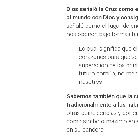
Dios señaló la Cruz como e
al mundo con Dios y cons
señaló como el lugar de en
nos oponen bajo formas tan
Lo cual significa que e
corazones para que sea 
superación de los confl
futuro común, no meno
nosotros.
Sabemos también que la cru
tradicionalmente a los habi
otras coincidencias y por e
como símbolo máximo en el
en su bandera.