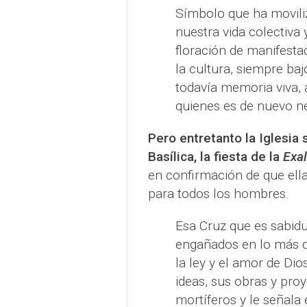
Símbolo que ha movili
nuestra vida colectiva 
floración de manifestac
la cultura, siempre baj
todavía memoria viva, 
quienes es de nuevo n
Pero entretanto la Iglesi
Basílica, la fiesta de la
Exal
en confirmación de que ella
para todos los hombres.
Esa Cruz que es sabidu
engañados en lo más dec
la ley y el amor de Dio
ideas, sus obras y pro
mortíferos y le señala 