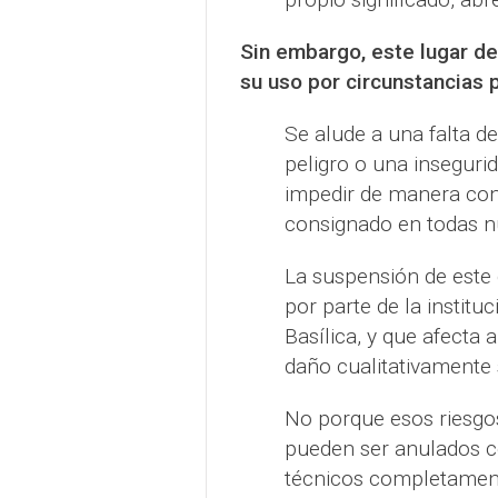
Sin embargo, este lugar d
su uso por circunstancias
Se alude a una falta de
peligro o una inseguri
impedir de manera cont
consignado en todas nu
La suspensión de este 
por parte de la institu
Basílica, y que afecta 
daño cualitativamente 
No porque esos riesgos
pueden ser anulados c
técnicos completament