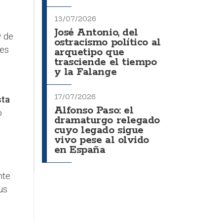
13/07/2026
José Antonio, del
y de
ostracismo político al
 es
arquetipo que
trasciende el tiempo
y la Falange
17/07/2026
sta
Alfonso Paso: el
o
dramaturgo relegado
cuyo legado sigue
vivo pese al olvido
en España
nte
us