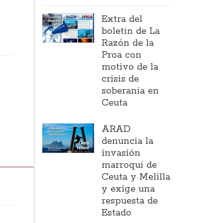
Extra del
boletín de La
Razón de la
Proa con
motivo de la
crisis de
soberanía en
Ceuta
ARAD
denuncia la
invasión
marroquí de
Ceuta y Melilla
y exige una
respuesta de
Estado