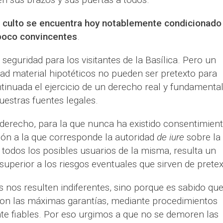
e culto se encuentra hoy notablemente condicionado
 poco convincentes
.
 seguridad para los visitantes de la Basílica. Pero un
dad material hipotéticos no pueden ser pretexto para
inuada el ejercicio de un derecho real y fundamental
estras fuentes legales.
derecho, para la que nunca ha existido consentimien
ción a la que corresponde la autoridad
de iure
sobre la
a todos los posibles usuarios de la misma, resulta un
superior a los riesgos eventuales que sirven de pretex
 nos resulten indiferentes, sino porque es sabido qu
on las máximas garantías, mediante procedimientos
e fiables. Por eso urgimos a que no se demoren las