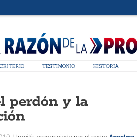
CRITERIO
TESTIMONIO
HISTORIA
l perdón y la
ción