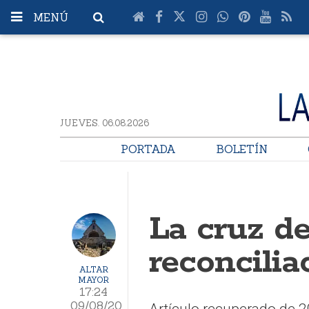
MENÚ
JUEVES. 06.08.2026
PORTADA
BOLETÍN
La cruz de
reconcilia
ALTAR
MAYOR
17:24
09/08/20