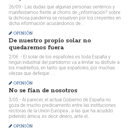
26/09.- Las dudas que algunas personas sentimos y
manifestamos frente al chorro de ¿información? sobre
la dichosa pandemia se resuelven por los creyentes en
dicha información acusándonos de…
OPINIÓN
De nuestro propio solar no
quedaremos fuera
2/06 .- El solar de los españoles es toda España y
ningún industrial del partidismo va a limitar su disfrute a
los madrileños, en tanto que españoles, por muchas
vilezas que defeque...…
OPINIÓN
No se fían de nosotros
3/05.- Al parecer, el actual Gobierno de España no
goza de mucho predicamento entre las instituciones
rectoras de la Unión Europea , a las que ha acudido
pidiendo árnica, es decir dinero, ante el…
OPINIÓN