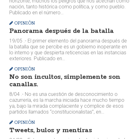
horizonte, muchos los peligros que nos acechan como
nación, tanto histórica como política, y como pueblo.
Publicado en el número…
OPINIÓN
Panorama después de la batalla
19/05 .- El primer elemento del panorama después de
la batalla que se percibe es un gobierno inoperante en
lo interno y que despierta reticencias en las instancias
exteriores. Publicado en…
OPINIÓN
No son incultos, simplemente son
canallas.
8/04 .- No es una cuestión de desconocimiento o
cazurrería, es la marcha iniciada hace mucho tiempo
ya, bajo la mirada complaciente y cómplice de esos
partidos llamados “constitucionalistas”, en…
OPINIÓN
Tweets, bulos y mentiras