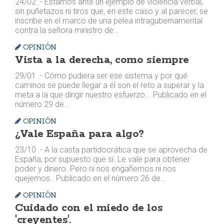
24/02 .- Estamos ante un ejemplo de violencia verbal,
sin puñetazos ni tiros que, en este caso y al parecer, se
inscribe en el marco de una pelea intragubernamental
contra la señora ministro de…
OPINIÓN
Vista a la derecha, como siempre
29/01 .- Cómo pudiera ser ese sistema y por qué
caminos se puede llegar a él son el reto a superar y la
meta a la que dirigir nuestro esfuerzo... Publicado en el
número 29 de…
OPINIÓN
¿Vale España para algo?
23/10 .- A la casta partidocrática que se aprovecha de
España, por supuesto que sí. Le vale para obtener
poder y dinero. Pero ni nos engañemos ni nos
quejemos.. Publicado en el número 26 de…
OPINIÓN
Cuidado con el miedo de los
'creyentes'.