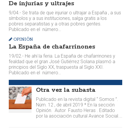
De injurias y ultrajes
9/04.- Se trata de que injuriar o ultrajar a España , a sus
símbolos y a sus instituciones, salga gratis a los
pobres separatistas y a otras pobres gentes.
Publicado en el número…
OPINIÓN
La España de chafarrinones
19/02.- He ahí la feria. La España de chafarrinones y
fealdad que el gran José Gutiérrez Solana plasmó a
principios del Siglo XX, traspuesta al Siglo XXI.
Publicado en el número…
SOMOS
Otra vez la subasta
Publicado en la revista digital “ Somos ”.
Núm. 12 , de abril 2019 * En la sección
Opinión. Autor Fausto Heras . Editado
por la asociación cultural Avance Social.…