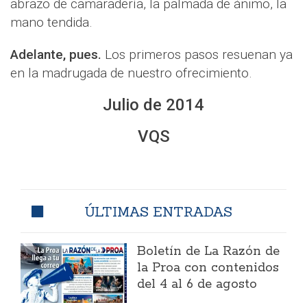
abrazo de camaradería, la palmada de ánimo, la
mano tendida.
Adelante, pues.
Los primeros pasos resuenan ya
en la madrugada de nuestro ofrecimiento.
Julio de 2014
VQS
ÚLTIMAS ENTRADAS
Boletín de La Razón de
la Proa con contenidos
del 4 al 6 de agosto