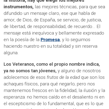
la historia, hay que elegir los mejores
instrumentos,
las mejores técnicas, para que sea
difundido un mensaje claro, ese que habla de
amor, de Dios, de España, se servicio, de justicia,
de libertad, de responsabilidad, de recuerdo… El
mensaje está inequívoca y bellamente expresado
en la poesía de la
Promesa
, y lo seguimos
haciendo nuestro en su totalidad y sin reserva
alguna.
Los Veteranos, como el propio nombre indica,
ya no somos tan jóvenes,
y alguno de nosotros
adolecemos de esos
frutos de la edad
que son los
achaques físicos, para qué negarlo; pero nos
mantenemos frescos en la fidelidad, la ilusión y la
esperanza: no hemos caído en el desaliento ni en
el escepticismo de lo fundamental, que es lo que