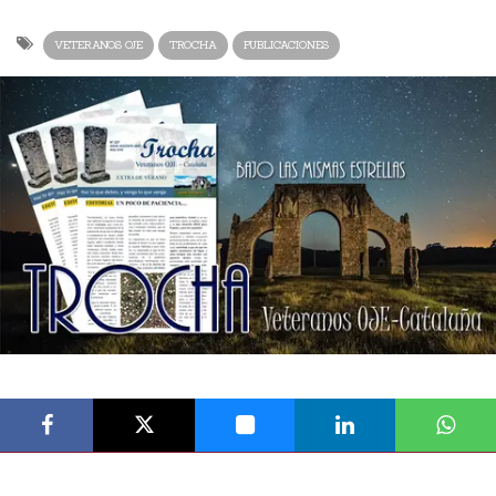
VETERANOS OJE
TROCHA
PUBLICACIONES