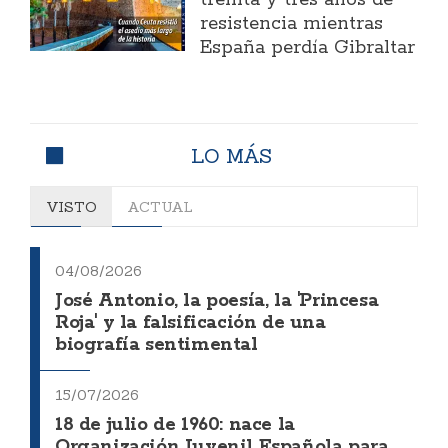
treinta y tres años de
resistencia mientras
España perdía Gibraltar
LO MÁS
VISTO
ACTUAL
04/08/2026
José Antonio, la poesía, la 'Princesa
Roja' y la falsificación de una
biografía sentimental
15/07/2026
18 de julio de 1960: nace la
Organización Juvenil Española para