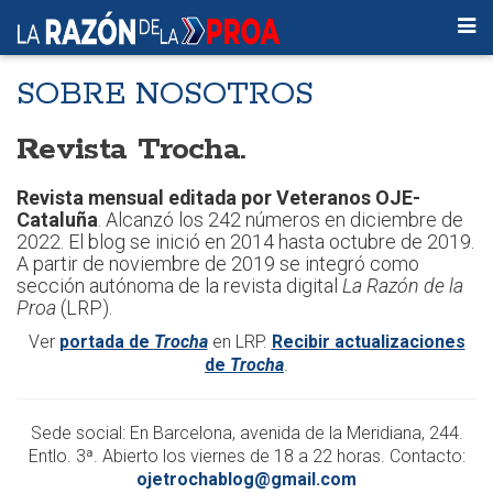
SOBRE NOSOTROS
Revista Trocha.
Revista mensual editada por Veteranos OJE-
Cataluña
. Alcanzó los 242 números en diciembre de
2022. El blog se inició en 2014 hasta octubre de 2019.
A partir de noviembre de 2019 se integró como
sección autónoma de la revista digital
La Razón de la
Proa
(LRP).
Ver
portada de
Trocha
en LRP.
Recibir actualizaciones
de
Trocha
.
Sede social: En Barcelona, avenida de la Meridiana, 244.
Entlo. 3ª. Abierto los viernes de 18 a 22 horas. Contacto:
ojetrochablog@gmail.com