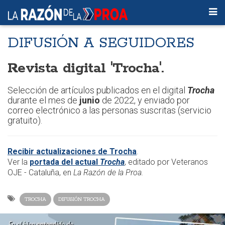
DIFUSIÓN A SEGUIDORES
Revista digital 'Trocha'.
Selección de artículos publicados en el digital
Trocha
durante el mes de
junio
de 2022, y enviado por
correo electrónico a las personas suscritas (servicio
gratuito).
Recibir actualizaciones de Trocha
.
Ver la
portada del actual
Trocha
, editado por Veteranos
OJE - Cataluña, en
La Razón de la Proa.
TROCHA
DIFUSIÓN TROCHA