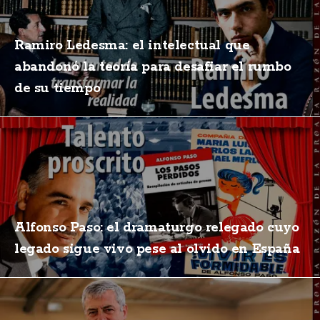
Ramiro Ledesma: el intelectual que
abandonó la teoría para desafiar el rumbo
de su tiempo
Alfonso Paso: el dramaturgo relegado cuyo
legado sigue vivo pese al olvido en España