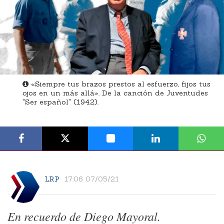
«Siempre tus brazos prestos al esfuerzo, fijos tus
ojos en un más allá». De la canción de Juventudes
"Ser español" (1942).
LRP
17:06 07/05/21
En recuerdo de Diego Mayoral.