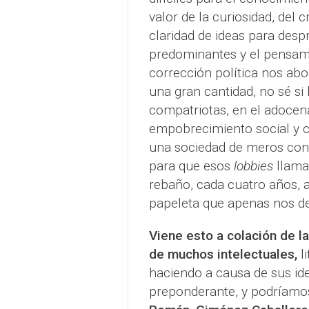
valor de la curiosidad, del c
claridad de ideas para despr
predominantes y el pensami
corrección política nos ab
una gran cantidad, no sé si
compatriotas, en el adocen
empobrecimiento social y c
una sociedad de meros con
para que esos
lobbies
llama
rebaño, cada cuatro años, 
papeleta que apenas nos de
Viene esto a colación de la
de muchos intelectuales,
l
haciendo a causa de sus ide
preponderante, y podríamo