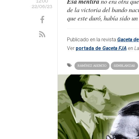
Esa mentira
no era otra que 
12:00
22/06/23
de la victoria del bando nac
que este duró, había sido u
​​Publicado en la revista
Gaceta de
Ver
portada de
Gaceta FJA
en
La
RAMÍREZ ASENCIO
SEMBLANZAS