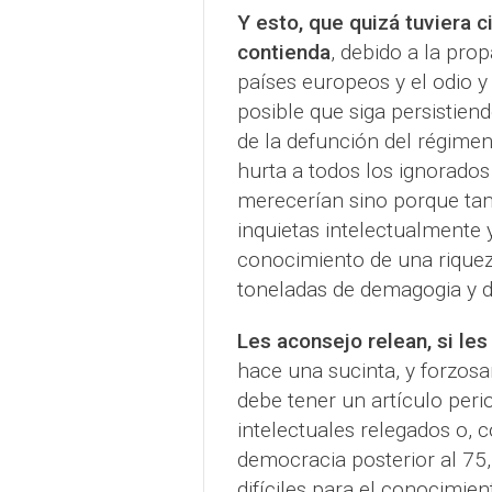
Y esto, que quizá tuviera ci
contienda
, debido a la pro
países europeos y el odio y
posible que siga persistien
de la defunción del régimen
hurta a todos los ignorados
merecerían sino porque ta
inquietas intelectualmente y 
conocimiento de una riqueza
toneladas de demagogia y 
Les aconsejo relean, si les
hace una sucinta, y forzos
debe tener un artículo peri
intelectuales relegados o,
democracia posterior al 75
difíciles para el conocimien