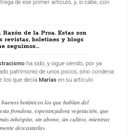
rega de ese primer artículo, y, si cabe, con
 Razón de la Proa. Estas son
s revistas, boletines y blogs
e seguimos...
ostracismo
ha sido, y sigue siendo, por ya
ado patrimonio de unos pocos, sino condena
e los que decía
Marías
en su artículo
 buenos botánicos los que hablan del
esta frondosa, esperanzadora vegetación, que
más inhóspito, sin abono, sin cultivo, mientras
emente descastarla
».