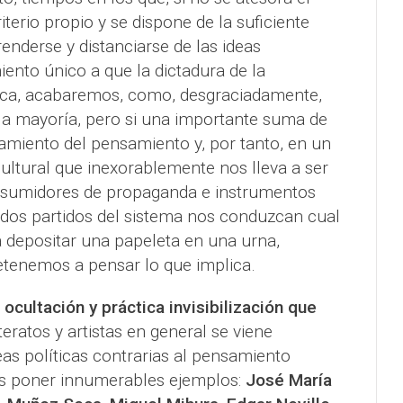
riterio propio y se dispone de la suficiente
enderse y distanciarse de las ideas
ento único a que la dictadura de la
oca, acabaremos, como, desgraciadamente,
 la mayoría, pero si una importante suma de
amiento del pensamiento y, por tanto, en un
ultural que inexorablemente nos lleva a ser
sumidores de propaganda e instrumentos
dos partidos del sistema nos conduzcan cual
a depositar una papeleta en una urna,
tenemos a pensar lo que implica.
 ocultación y práctica invisibilización que
iteratos y artistas en general se viene
as políticas contrarias al pensamiento
s poner innumerables ejemplos:
José María