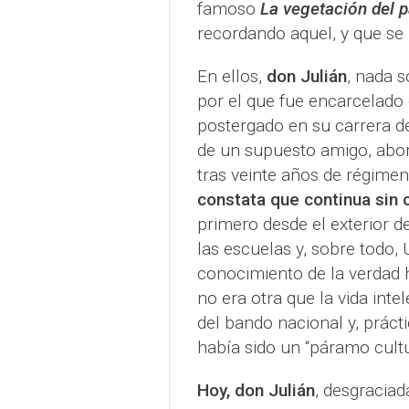
famoso
La vegetación del 
recordando aquel, y que se
En ellos,
don Julián
, nada 
por el que fue encarcelado
postergado en su carrera de
de un supuesto amigo, abord
tras veinte años de régime
constata que continua sin
primero desde el exterior 
las escuelas y, sobre todo,
conocimiento de la verdad h
no era otra que la vida intel
del bando nacional y, práct
había sido un “páramo cultu
Hoy, don Julián
, desgraciad