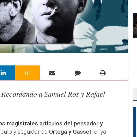
m
. Recordando a Samuel Ros y Rafael
os magistrales artículos del pensador y
cípulo y seguidor de
Ortega y Gasset
, el ya