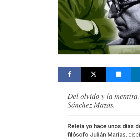
Del olvido y la mentira
Sánchez Mazas.
Releía yo hace unos días d
filósofo Julián Marías
, dis