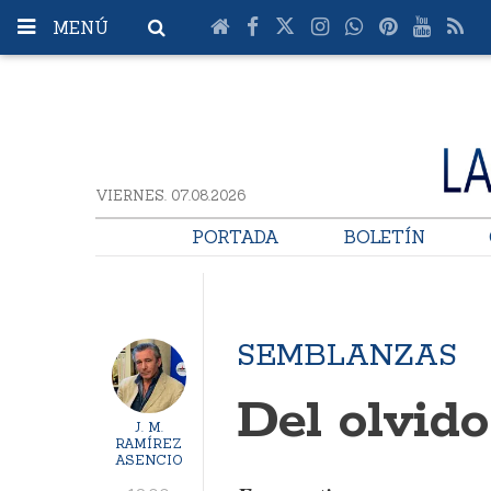
MENÚ
VIERNES. 07.08.2026
PORTADA
BOLETÍN
SEMBLANZAS
Del olvido
J. M.
RAMÍREZ
ASENCIO