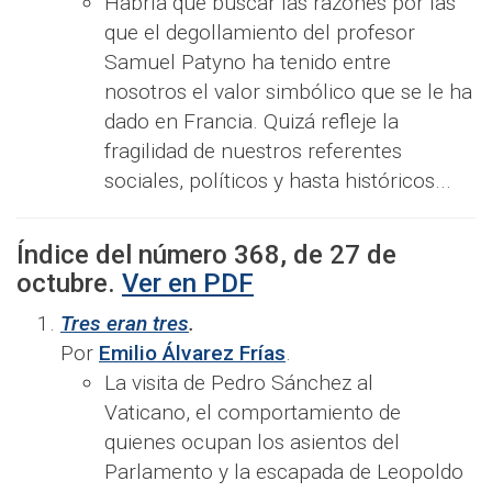
Habría que buscar las razones por las
que el degollamiento del profesor
Samuel Patyno ha tenido entre
nosotros el valor simbólico que se le ha
dado en Francia. Quizá refleje la
fragilidad de nuestros referentes
sociales, políticos y hasta históricos...
Índice del número
368
, de
27
de
octubre
.
Ver en PDF
Tres eran tres
.
Por
Emilio Álvarez Frías
.
La
visita de Pedro Sánchez al
Vaticano, el comportamiento de
quienes ocupan los asientos del
Parlamento y la escapada de Leopoldo