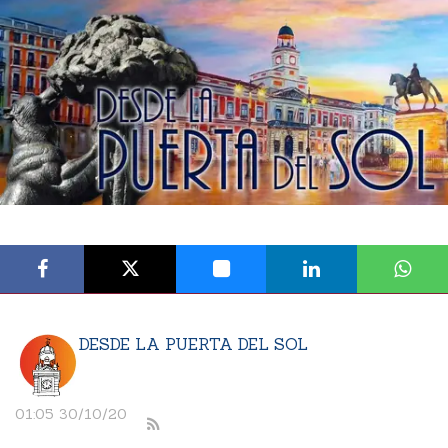
DESDE LA PUERTA DEL SOL
01:05 30/10/20