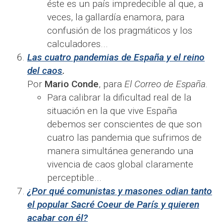
éste es un país impredecible al que, a
veces, la gallardía enamora, para
confusión de los pragmáticos y los
calculadores...
Las cuatro pandemias de España y el reino
del caos
.
Por
Mario Conde
, para
El Correo de España.
Para calibrar la dificultad real de la
situación en la que vive España
debemos ser conscientes de que son
cuatro las pandemia que sufrimos de
manera simultánea generando una
vivencia de caos global claramente
perceptible.​​..
¿Por qué comunistas y masones odian tanto
el popular Sacré Coeur de París y quieren
acabar con él?