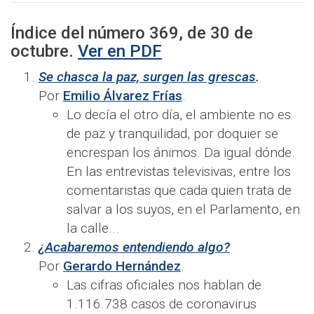
Índice del número
369
, de
30
de
octubre
.
Ver en PDF
Se chasca la paz, surgen las grescas
.
Por
Emilio Álvarez Frías
.
Lo decía el otro día, el ambiente no es
de paz y tranquilidad, por doquier se
encrespan los ánimos. Da igual dónde.
En las entrevistas televisivas, entre los
comentaristas que cada quien trata de
salvar a los suyos, en el Parlamento, en
la calle...
¿Acabaremos entendiendo algo?
Por
Gerardo Hernández
.
Las cifras oficiales nos hablan de
1.116.738 casos de coronavirus