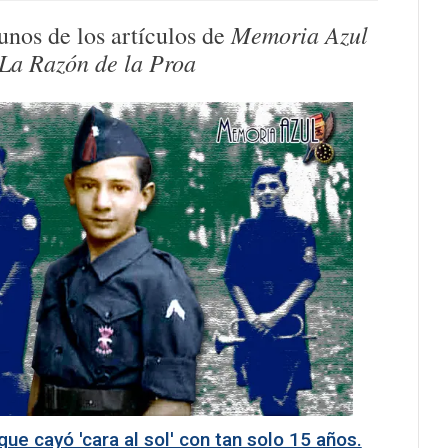
Memoria Azul
unos de los artículos de
La Razón de la Proa
que cayó 'cara al sol' con tan solo 15 años.