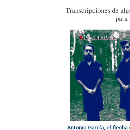
Transcripciones de alg
para
Antonio García, el flecha 