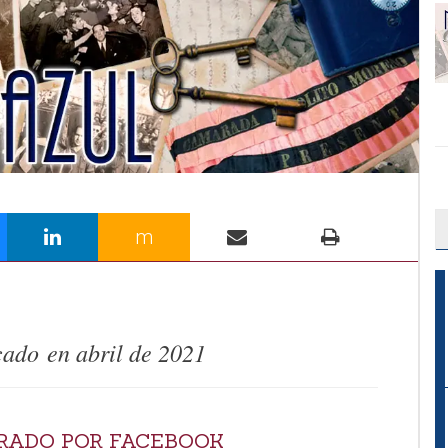
m
cado en abril de 2021
RADO POR FACEBOOK