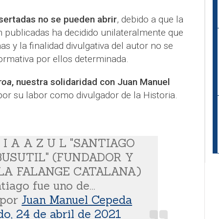
nsertadas no se pueden abrir
, debido a que la
an publicadas ha decidido unilateralmente que
s y la finalidad divulgativa del autor no se
normativa por ellos determinada.
roa
, nuestra solidaridad con Juan Manuel
or su labor como divulgador de la Historia.
 I A A Z U L "SANTIAGO
USUTIL" (FUNDADOR Y
LA FALANGE CATALANA)
tiago fue uno de...
 por
Juan Manuel Cepeda
o, 24 de abril de 2021