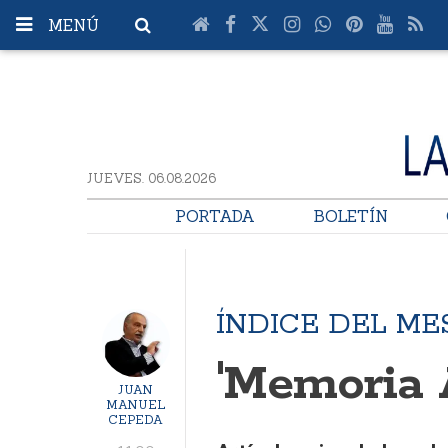
MENÚ
JUEVES. 06.08.2026
PORTADA
BOLETÍN
ÍNDICE DEL ME
'Memoria A
JUAN
MANUEL
CEPEDA