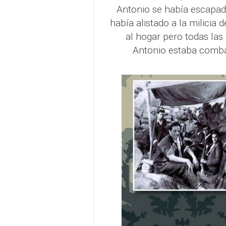
Antonio se había escapado
había alistado a la milicia 
al hogar pero todas las
Antonio estaba comb