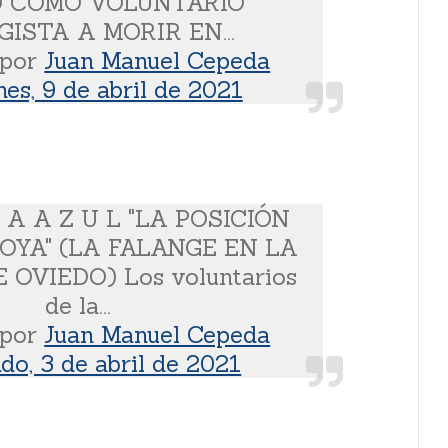
O COMO VOLUNTARIO
ISTA A MORIR EN...
 por
Juan Manuel Cepeda
nes, 9 de abril de 2021
I A A Z U L "LA POSICIÓN
OYA" (LA FALANGE EN LA
 OVIEDO) Los voluntarios
de la...
 por
Juan Manuel Cepeda
do, 3 de abril de 2021