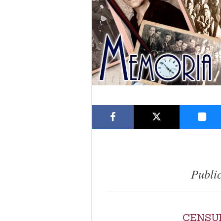
Publi
CENSU