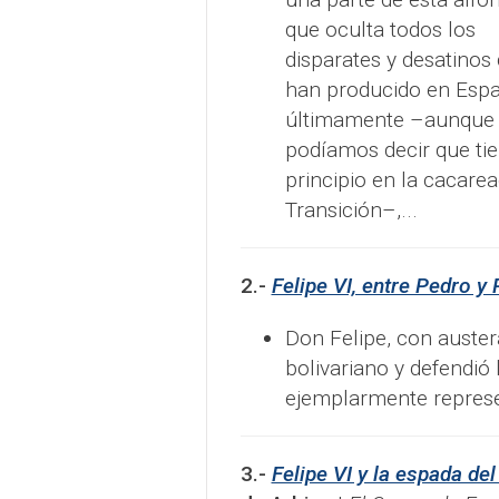
que oculta todos los
disparates y desatinos
han producido en Esp
últimamente –aunque 
podíamos decir que ti
principio en la cacare
Transición–,...
2.-
Felipe VI, entre Pedro y 
Don Felipe, con austera
bolivariano y defendió 
ejemplarmente represe
3.-
Felipe VI y la espada de