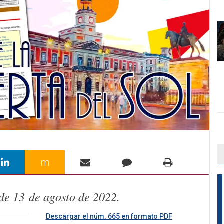
m
 de
13
de
agosto
de
2022.
Descargar el núm. 665 en formato PDF