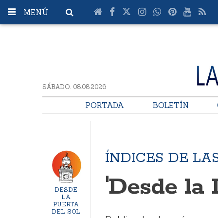
MENÚ
SÁBADO. 08.08.2026
PORTADA
BOLETÍN
ÍNDICES DE LA
'Desde la 
DESDE
LA
PUERTA
DEL SOL