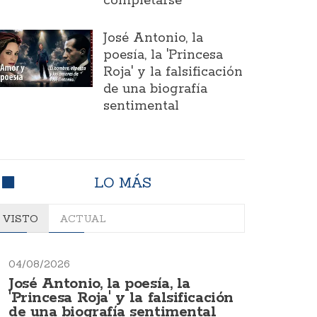
completarse
José Antonio, la
poesía, la 'Princesa
Roja' y la falsificación
de una biografía
sentimental
LO MÁS
VISTO
ACTUAL
04/08/2026
José Antonio, la poesía, la
'Princesa Roja' y la falsificación
de una biografía sentimental