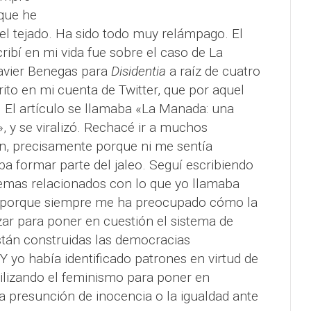
que he
l tejado. Ha sido todo muy relámpago. El
ribí en mi vida fue sobre el caso de La
avier Benegas para
Disidentia
a raíz de cuatro
ito en mi cuenta de Twitter, que por aquel
 El artículo se llamaba «La Manada: una
, y se viralizó. Rechacé ir a muchos
n, precisamente porque ni me sentía
a formar parte del jaleo. Seguí escribiendo
emas relacionados con lo que yo llamaba
, porque siempre me ha preocupado cómo la
izar para poner en cuestión el sistema de
stán construidas las democracias
 Y yo había identificado patrones en virtud de
tilizando el feminismo para poner en
 presunción de inocencia o la igualdad ante