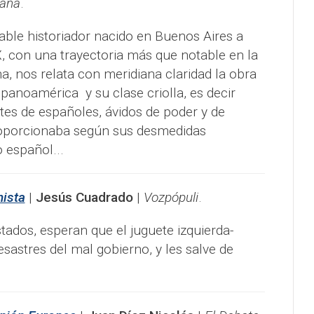
paña
.
able historiador nacido en Buenos Aires a
, con una trayectoria más que notable en la
a, nos relata con meridiana claridad la obra
panoamérica y su clase criolla, es decir
es de españoles, ávidos de poder y de
roporcionaba según sus desmedidas
 español...
hista
|
Jesús Cuadrado
|
Vozpópuli
.
tados, esperan que el juguete izquierda-
sastres del mal gobierno, y les salve de