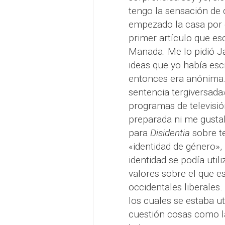
tengo la sensación de 
empezado la casa por e
primer artículo que esc
Manada. Me lo pidió J
ideas que yo había escr
entonces era anónima.
sentencia tergiversada»
programas de televisió
preparada ni me gustab
para
Disidentia
sobre t
«identidad de género»
identidad se podía util
valores sobre el que e
occidentales liberales.
los cuales se estaba u
cuestión cosas como la