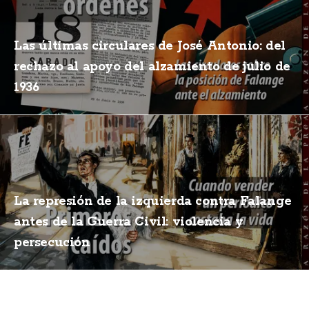
Las últimas circulares de José Antonio: del
rechazo al apoyo del alzamiento de julio de
1936
La represión de la izquierda contra Falange
antes de la Guerra Civil: violencia y
persecución