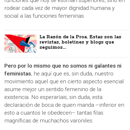
funciones que hoy se estiman superiores, sino en
rodear cada vez de mayor dignidad humana y
social a las funciones femeninas.
La Razón de la Proa. Estas son las
revistas, boletines y blogs que
seguimos...
Pero por lo mismo que no somos ni galantes ni
feministas
, he aquí que es, sin duda, nuestro
movimiento aquel que en cierto aspecto esencial
asume mejor un sentido femenino de la
existencia. No esperaríais, sin duda, esta
declaración de boca de quien manda –inferior en
esto a cuantos le obedecen– tantas filas
magníficas de muchachos varoniles.