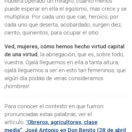
hubiera operado un milagro, cuanto menos
puede esperar en ella el egoísmo, mas crece y se
multiplica. Por cada uno que cae, heroico; por
cada uno que deserta, acobardado, surgen diez,
ciento, quinientos, para ocupar el sitio.
Ved, mujeres, cómo hemos hecho virtud capital
de una virtud
, la abnegación, que es, sobre todo,
vuestra. Ojalá lleguemos en ella a tanta altura,
ojalá lleguemos a ser en esto tan femeninos, que
algún día podáis de veras consideramos
¡hombres!
Para conocer el contexto en que fueron
pronunciadas estas palabras, ver el
artículo:
“
Obreros, agricultores, clase
media”. José Antonio en Don Benito (28 de abril