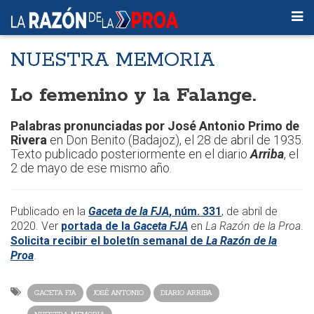
NUESTRA MEMORIA
Lo femenino y la Falange.
Palabras pronunciadas por José Antonio Primo de
Rivera
en Don Benito (Badajoz), el 28 de abril de 1935.
Texto publicado posteriormente en el diario
Arriba
, el
2 de mayo de ese mismo año.
Publicado en la
Gaceta de la FJA
, núm. 331
, de abril de
2020. Ver
portada de la
Gaceta FJA
en
La Razón de la Proa
.
Solicita recibir el boletín semanal de
La Razón de la
Proa
.​
GACETA FJA
JOSÉ ANTONIO
DIARIO ARRIBA