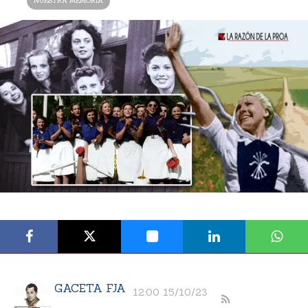
NUESTRA MEMORIA
GACETA FJA
12:00 15/10/23