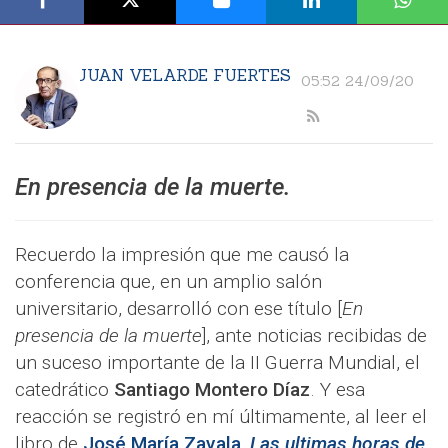
JUAN VELARDE FUERTES
05:52 24/09/20
En presencia de la muerte.
Recuerdo la impresión que me causó la
conferencia que, en un amplio salón
universitario, desarrolló con ese título [
En
presencia de la muerte
], ante noticias recibidas de
un suceso importante de la II Guerra Mundial, el
catedrático
Santiago Montero Díaz
. Y esa
reacción se registró en mí últimamente, al leer el
libro de
José María Zavala
,
Las ultimas horas de