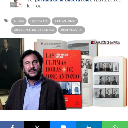
la Proa.
LIBROS
GACETA FJA
JOSÉ ANTONIO
CUADERNOS DE ENCUENTRO
JUAN VELARDE