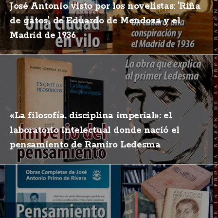
José Antonio visto por los novelistas: 'Riña
de gatos', de Eduardo de Mendoza y el
Madrid de 1936
«La filosofía, disciplina imperial»: el
laboratorio intelectual donde nació el
pensamiento de Ramiro Ledesma