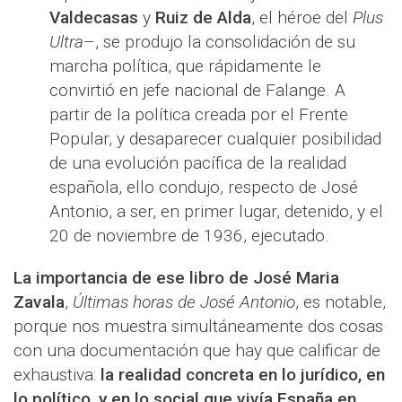
Valdecasas
y
Ruiz de Alda
, el héroe del
Plus
Ultra
–, se produjo la consolidación de su
marcha política, que rápidamente le
convirtió en jefe nacional de Falange. A
partir de la política creada por el Frente
Popular, y desaparecer cualquier posibilidad
de una evolución pacífica de la realidad
española, ello condujo, respecto de José
Antonio, a ser, en primer lugar, detenido, y el
20 de noviembre de 1936, ejecutado.
La importancia de ese libro de José Maria
Zavala
,
Últimas horas de José Antonio
, es notable,
porque nos muestra simultáneamente dos cosas
con una documentación que hay que calificar de
exhaustiva:
la realidad concreta en lo jurídico, en
lo político, y en lo social que vivía España en