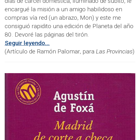
días de cárcel doméstica, iluminado de súbito, le
encargué la misión a un amigo habilidoso en
compras vía red (un abrazo, Mon) y este me
consiguió rapidito una edición de Planeta del año
80. Devoré las páginas del tirón.
Seguir leyendo...
(Artículo de Ramón Palomar, para
Las Provincias
)