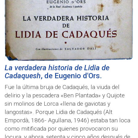
La verdadera historia de Lidia de
Cadaquesh
, de
Eugenio d'Ors
.
Fue la última bruja de Cadaqués, la viuda del
delirio y la pescadera «Ben Plantada» y Quijote
sin molinos de Lorca «llena de gaviotas y
langostas». Porque Lidia de Cadaqués (Alt
Empordà, 1866- Agullana, 1946) estaba tan loca
como mitificada por quienes provocaron su
locura, y ahora, setenta y cinco años después de