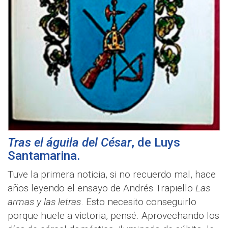
Tras el águila del César
, de
Luys
Santamarina
.
Tuve la primera noticia, si no recuerdo mal, hace
años leyendo el ensayo de Andrés Trapiello
Las
armas y las letras
. Esto necesito conseguirlo
porque huele a victoria, pensé. Aprovechando los