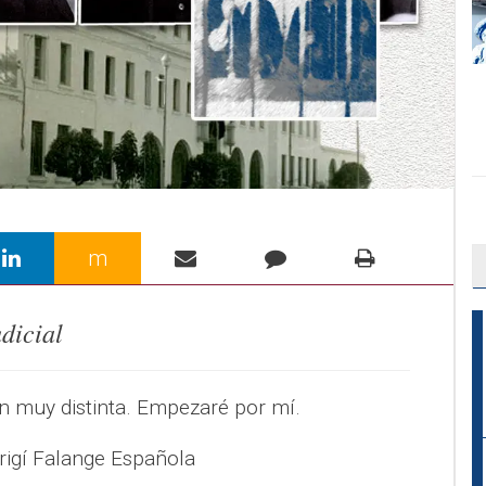
m
dicial
ón muy distinta. Empezaré por mí.
rigí Falange Española