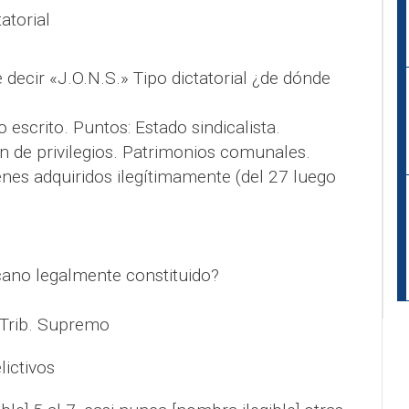
atorial
 decir «J.O.N.S.» Tipo dictatorial ¿de dónde
io escrito. Puntos: Estado sindicalista.
n de privilegios. Patrimonios comunales.
enes adquiridos ilegítimamente (del 27 luego
cano legalmente constituido?
 Trib. Supremo
lictivos