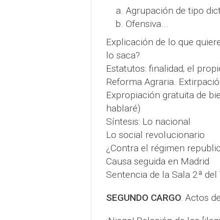
Agrupación de tipo dict
Ofensiva...
Explicación de lo que quiere
lo saca?
Estatutos: finalidad; el prop
Reforma Agraria. Extirpació
Expropiación gratuita de bi
hablaré)
Síntesis: Lo nacional
Lo social revolucionario
¿Contra el régimen republi
Causa seguida en Madrid
Sentencia de la Sala 2ª del
SEGUNDO CARGO
: Actos de