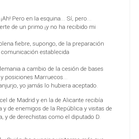
¡Ah! Pero en la esquina... Sí, pero...
rte de un primo ¡y no ha recibido mi
plena fiebre, supongo, de la preparación
 comunicación establecida
 Alemania a cambio de la cesión de bases
y posiciones Marruecos...
anjurjo, yo jamás lo hubiera aceptado.
rcel de Madrid y en la de Alicante recibía
a y de enemigos de la República y visitas de
a, y de derechistas como el diputado D.