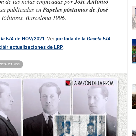
José Antonio
ón de las notas empleadas por
Papeles póstumos de José
nsa publicadas en
Editores, Barcelona 1996.
 la FJA
de NOV/2021
. Ver
portada de la
Gaceta FJA
ibir actualizaciones de LRP
.​​​
ETA FJA 2021