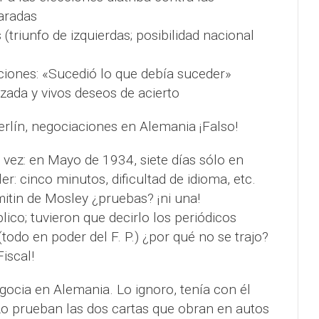
aradas
s (triunfo de izquierdas; posibilidad nacional
ciones: «Sucedió lo que debía suceder»
ada y vivos deseos de acierto
Berlín, negociaciones en Alemania ¡Falso!
vez: en Mayo de 1934, siete días sólo en
er: cinco minutos, dificultad de idioma, etc.
 mitin de Mosley ¿pruebas? ¡ni una!
úblico; tuvieron que decirlo los periódicos
odo en poder del F. P.) ¿por qué no se trajo?
Fiscal!
egocia en Alemania. Lo ignoro, tenía con él
o prueban las dos cartas que obran en autos