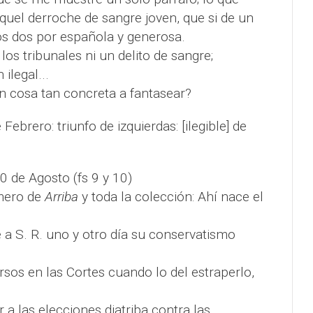
quel derroche de sangre joven, que si de un
os dos por española y generosa.
os tribunales ni un delito de sangre;
ilegal...
n cosa tan concreta a fantasear?
Febrero: triunfo de izquierdas: [ilegible] de
0 de Agosto (fs 9 y 10)
úmero de
Arriba
y toda la colección: Ahí nace el
 a S. R. uno y otro día su conservatismo
rsos en las Cortes cuando lo del estraperlo,
 a las elecciones diatriba contra las