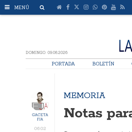
MENÚ
DOMINGO. 09.08.2026
PORTADA
BOLETÍN
MEMORIA
Notas par
GACETA
FJA
06:02