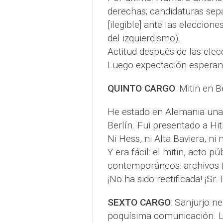
derechas; candidaturas sep
[ilegible] ante las eleccione
del izquierdismo).
Actitud después de las elec
Luego expectación esperanz
QUINTO CARGO
: Mitin en 
He estado en Alemania una 
Berlín. Fui presentado a Hitl
Ni Hess, ni Alta Baviera, ni
Y era fácil: el mitin, acto p
contemporáneos: archivos (t
¡No ha sido rectificada! ¡Sr. 
SEXTO CARGO
: Sanjurjo n
poquísima comunicación. L