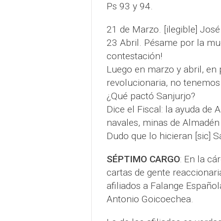
Ps 93 y 94.
21 de Marzo. [ilegible] José 
23 Abril. Pésame por la mue
contestación!
Luego en marzo y abril, en 
revolucionaria, no tenemos
¿Qué pactó Sanjurjo?
Dice el Fiscal: la ayuda de
navales, minas de Almadén 
Dudo que lo hicieran [sic] S
SÉPTIMO CARGO
: En la cá
cartas de gente reaccionari
afiliados a Falange Español
Antonio Goicoechea.