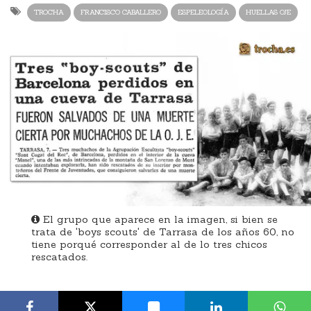
TROCHA
FRANCISCO CABALLERO
ESPELEOLOGÍA
HUELLAS OJE
El grupo que aparece en la imagen, si bien se
trata de 'boys scouts' de Tarrasa de los años 60, no
tiene porqué corresponder al de lo tres chicos
rescatados.